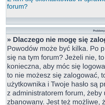
forum?
Problemy 
» Dlaczego nie mogę się zal
Powodów może być kilka. Po pi
się na tym forum? Jeżeli nie, to
konieczna, aby móc się logować
to nie możesz się zalogować, t
użytkownika i Twoje hasło są pr
z administratorem forum, żeby 
zbanowany. Jest też możliwe,