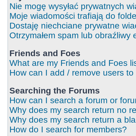
Nie mogę wysyłać prywatnych wi
Moje wiadomości trafiają do fold
Dostaję niechciane prywatne wi
Otrzymałem spam lub obraźliwy e
Friends and Foes
What are my Friends and Foes li
How can I add / remove users to 
Searching the Forums
How can I search a forum or for
Why does my search return no re
Why does my search return a bl
How do I search for members?