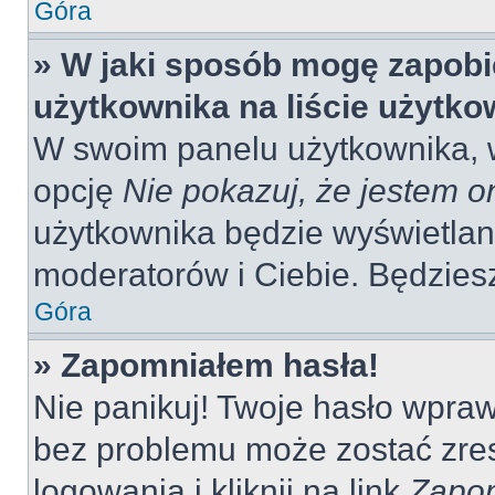
Góra
» W jaki sposób mogę zapobi
użytkownika na liście użytk
W swoim panelu użytkownika, w
opcję
Nie pokazuj, że jestem o
użytkownika będzie wyświetlana
moderatorów i Ciebie. Będziesz
Góra
» Zapomniałem hasła!
Nie panikuj! Twoje hasło wpra
bez problemu może zostać zres
logowania i kliknij na link
Zapom