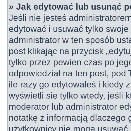
» Jak edytować lub usunąć p
Jeśli nie jesteś administrator
edytować i usuwać tylko swoje po
administrator w ten sposób us
post klikając na przycisk „edy
tylko przez pewien czas po jego
odpowiedział na ten post, pod 
ile razy go edytowałeś i kiedy z
wyświetli się tylko wtedy, jeśli 
moderator lub administrator ed
notatkę z informacją dlaczego 
użytkownicy nie mogą usuwać p