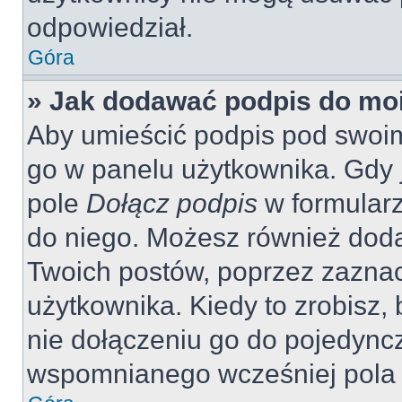
odpowiedział.
Góra
» Jak dodawać podpis do mo
Aby umieścić podpis pod swoi
go w panelu użytkownika. Gdy 
pole
Dołącz podpis
w formularz
do niego. Możesz również dod
Twoich postów, poprzez zazna
użytkownika. Kiedy to zrobisz
nie dołączeniu go do pojedyn
wspomnianego wcześniej pola w