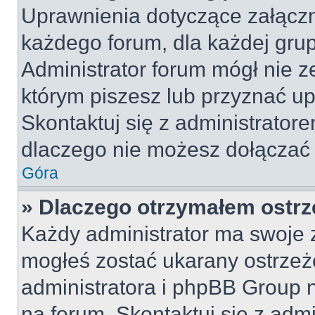
Uprawnienia dotyczące załącz
każdego forum, dla każdej grup
Administrator forum mógł nie z
którym piszesz lub przyznać u
Skontaktuj się z administratore
dlaczego nie możesz dołączać 
Góra
» Dlaczego otrzymałem ostrz
Każdy administrator ma swoje z
mogłeś zostać ukarany ostrzeż
administratora i phpBB Group 
na forum. Skontaktuj się z admi