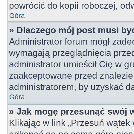
powrócić do kopii roboczej, od
Góra
» Dlaczego mój post musi b
Administrator forum mógł zade
wymagają przeglądnięcia przed
administrator umieścił Cię w gr
zaakceptowane przed znalezien
administratorem, by uzyskać da
Góra
» Jak mogę przesunąć swój 
Klikając w link „Przesuń wąte