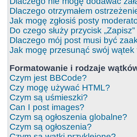
Dlaczego nie mogę dodawać zał
Dlaczego otrzymałem ostrzeżeni
Jak mogę zgłosiś posty moderat
Do czego służy przycisk „Zapisz
Dlaczego mój post musi być za
Jak mogę przesunąć swój wątek
Formatowanie i rodzaje wątkó
Czym jest BBCode?
Czy mogę używać HTML?
Czym są uśmieszki?
Can I post images?
Czym są ogłoszenia globalne?
Czym są ogłoszenia?
Czym są wątki przyklejone?