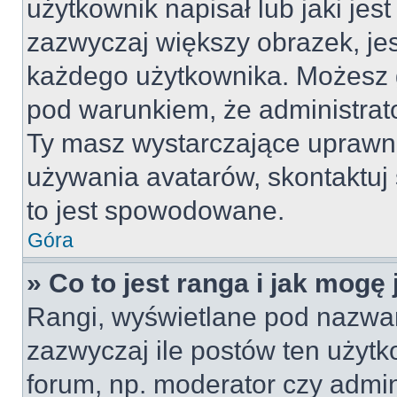
użytkownik napisał lub jaki jes
zazwyczaj większy obrazek, jest
każdego użytkownika. Możesz 
pod warunkiem, że administrato
Ty masz wystarczające uprawni
używania avatarów, skontaktuj 
to jest spowodowane.
Góra
» Co to jest ranga i jak mogę
Rangi, wyświetlane pod nazwa
zazwyczaj ile postów ten użytko
forum, np. moderator czy admin