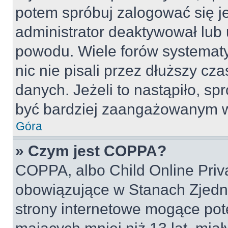
potem spróbuj zalogować się je
administrator deaktywował lub 
powodu. Wiele forów systemat
nic nie pisali przez dłuższy cz
danych. Jeżeli to nastąpiło, spr
być bardziej zaangażowanym w
Góra
» Czym jest COPPA?
COPPA, albo Child Online Priva
obowiązujące w Stanach Zjed
strony internetowe mogące pote