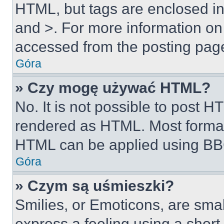
HTML, but tags are enclosed in 
and >. For more information o
accessed from the posting pag
Góra
» Czy mogę używać HTML?
No. It is not possible to post 
rendered as HTML. Most format
HTML can be applied using BB
Góra
» Czym są uśmieszki?
Smilies, or Emoticons, are sma
express a feeling using a short 