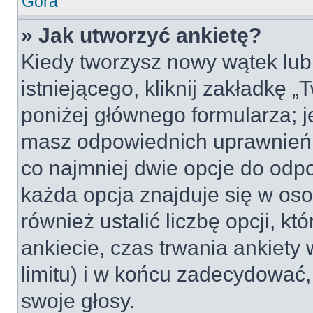
Góra
» Jak utworzyć ankietę?
Kiedy tworzysz nowy wątek lub 
istniejącego, kliknij zakładkę 
poniżej głównego formularza; jeś
masz odpowiednich uprawnień, 
co najmniej dwie opcje do odpo
każda opcja znajduje się w oso
również ustalić liczbę opcji, 
ankiecie, czas trwania ankiety
limitu) i w końcu zadecydować
swoje głosy.