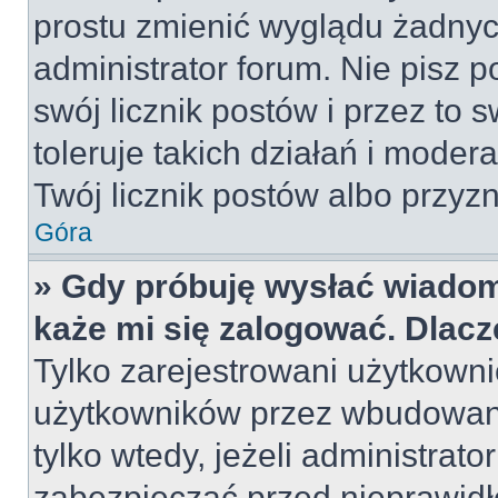
prostu zmienić wyglądu żadnyc
administrator forum. Nie pisz p
swój licznik postów i przez to 
toleruje takich działań i moder
Twój licznik postów albo przyzn
Góra
» Gdy próbuję wysłać wiadom
każe mi się zalogować. Dlac
Tylko zarejestrowani użytkown
użytkowników przez wbudowany 
tylko wtedy, jeżeli administrato
zabezpieczać przed nieprawid