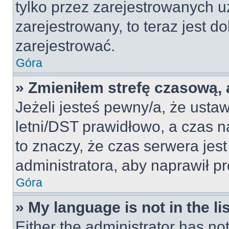
tylko przez zarejestrowanych u
zarejestrowany, to teraz jest d
zarejestrować.
Góra
» Zmieniłem strefę czasową, a
Jeżeli jesteś pewny/a, że ustaw
letni/DST prawidłowo, a czas n
to znaczy, że czas serwera jes
administratora, aby naprawił p
Góra
» My language is not in the lis
Either the administrator has no