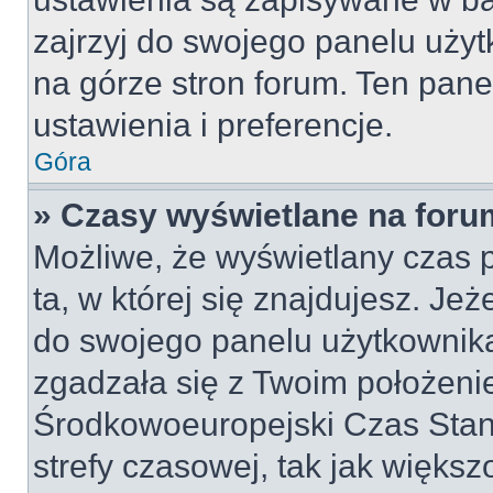
zajrzyj do swojego panelu użyt
na górze stron forum. Ten pane
ustawienia i preferencje.
Góra
» Czasy wyświetlane na foru
Możliwe, że wyświetlany czas p
ta, w której się znajdujesz. Jeż
do swojego panelu użytkownika
zgadzała się z Twoim położeni
Środkowoeuropejski Czas Sta
strefy czasowej, tak jak więk