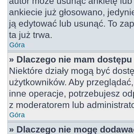
autor może usunąć ankietę lub 
ankiecie już głosowano, jedyni
ją edytować lub usunąć. To za
ta już trwa.
Góra
» Dlaczego nie mam dostępu 
Niektóre działy mogą być dostę
użytkowników. Aby przeglądać,
inne operacje, potrzebujesz od
z moderatorem lub administrat
Góra
» Dlaczego nie mogę dodawa