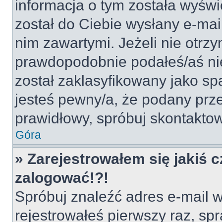
informacja o tym została wyświe
został do Ciebie wysłany e-mai
nim zawartymi. Jeżeli nie otrz
prawdopodobnie podałeś/aś nie
został zaklasyfikowany jako sp
jesteś pewny/a, że podany prze
prawidłowy, spróbuj skontaktow
Góra
» Zarejestrowałem się jakiś c
zalogować!?!
Spróbuj znaleźć adres e-mail w
rejestrowałeś pierwszy raz, spr