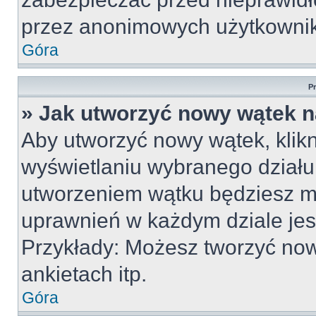
przez anonimowych użytkowni
Góra
P
» Jak utworzyć nowy wątek 
Aby utworzyć nowy wątek, klikn
wyświetlaniu wybranego działu
utworzeniem wątku będziesz mu
uprawnień w każdym dziale jest
Przykłady: Możesz tworzyć no
ankietach itp.
Góra