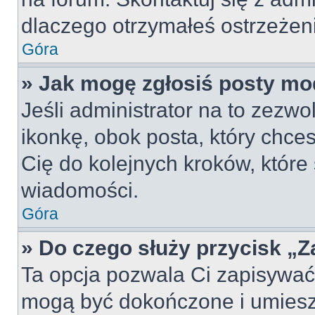
dlaczego otrzymałeś ostrzeżen
Góra
» Jak mogę zgłosiś posty mo
Jeśli administrator na to zezw
ikonkę, obok posta, który chcesz
Cię do kolejnych kroków, które
wiadomości.
Góra
» Do czego służy przycisk „
Ta opcja pozwala Ci zapisywać
mogą być dokończone i umiesz