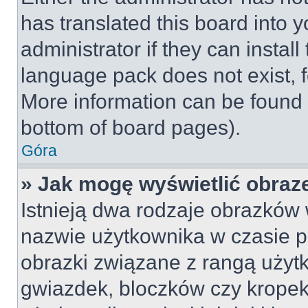
has translated this board into 
administrator if they can instal
language pack does not exist, fe
More information can be found 
bottom of board pages).
Góra
» Jak mogę wyświetlić obraz
Istnieją dwa rodzaje obrazków
nazwie użytkownika w czasie p
obrazki związane z rangą użyt
gwiazdek, bloczków czy kropek