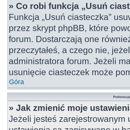
» Co robi funkcja „Usuń cias
Funkcja „Usuń ciasteczka” usu
przez skrypt phpBB, które pow
forum. Dostarczają one również
przeczytałeś, a czego nie, jeże
administratora forum. Jeżeli m
usunięcie ciasteczek może po
Góra
Preferencj
» Jak zmienić moje ustawien
Jeżeli jesteś zarejestrowanym
ustawienia są zapisywane w ba