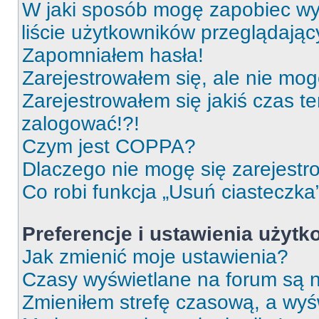
W jaki sposób mogę zapobiec wy
liście użytkowników przeglądają
Zapomniałem hasła!
Zarejestrowałem się, ale nie mog
Zarejestrowałem się jakiś czas t
zalogować!?!
Czym jest COPPA?
Dlaczego nie mogę się zarejest
Co robi funkcja „Usuń ciasteczka
Preferencje i ustawienia użyt
Jak zmienić moje ustawienia?
Czasy wyświetlane na forum są n
Zmieniłem strefę czasową, a wyśw