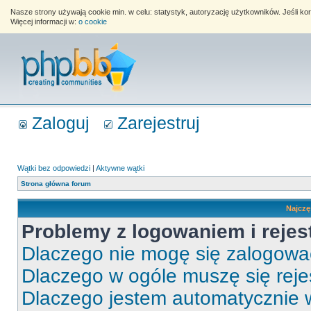
Nasze strony używają cookie min. w celu: statystyk, autoryzację użytkowników. Jeśli k
Więcej informacji w:
o cookie
Zaloguj
Zarejestruj
Wątki bez odpowiedzi
|
Aktywne wątki
Strona główna forum
Najczę
Problemy z logowaniem i rejes
Dlaczego nie mogę się zalogow
Dlaczego w ogóle muszę się rej
Dlaczego jestem automatycznie