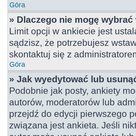
Góra
» Dlaczego nie mogę wybrać 
Limit opcji w ankiecie jest usta
sądzisz, że potrzebujesz wstawi
skontaktuj się z administratore
Góra
» Jak wyedytować lub usunąć
Podobnie jak posty, ankiety mo
autorów, moderatorów lub admi
przejdź do edycji pierwszego 
związana jest ankieta. Jeśli nik