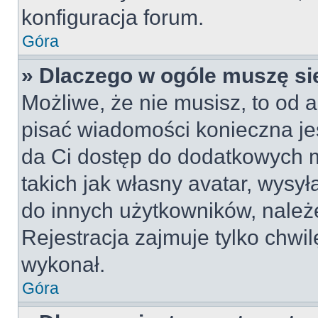
konfiguracja forum.
Góra
» Dlaczego w ogóle muszę si
Możliwe, że nie musisz, to od a
pisać wiadomości konieczna jes
da Ci dostęp do dodatkowych m
takich jak własny avatar, wysy
do innych użytkowników, należ
Rejestracja zajmuje tylko chwil
wykonał.
Góra