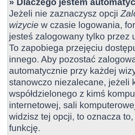
» Dlaczego jestem automaty
Jeżeli nie zaznaczysz opcji
Zal
wizycie
w czasie logowania, fo
jesteś zalogowany tylko przez 
To zapobiega przejęciu dostęp
innego. Aby pozostać zalogow
automatycznie przy każdej wizy
stanowczo niezalecane, jeżeli 
współdzielonego z kimś komput
internetowej, sali komputerowej 
widzisz tej opcji, to oznacza to
funkcję.