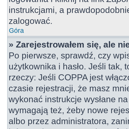
instrukcjami, a prawdopodobni
zalogować.
Góra
» Zarejestrowałem się, ale n
Po pierwsze, sprawdź, czy wp
użytkownika i hasło. Jeśli tak, 
rzeczy: Jeśli COPPA jest włącz
czasie rejestracji, że masz mnie
wykonać instrukcje wysłane na 
wymagają też, żeby nowe rejes
albo przez administratora, zan