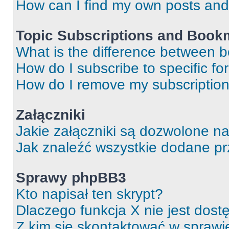
How can I find my own posts and
Topic Subscriptions and Book
What is the difference between 
How do I subscribe to specific fo
How do I remove my subscriptio
Załączniki
Jakie załączniki są dozwolone n
Jak znaleźć wszystkie dodane pr
Sprawy phpBB3
Kto napisał ten skrypt?
Dlaczego funkcja X nie jest dos
Z kim się skontaktować w spraw