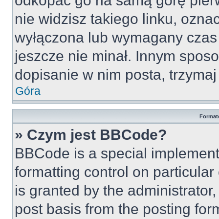
odkopać go na samą górę pierws
nie widzisz takiego linku, ozna
wyłączona lub wymagany czas 
jeszcze nie minał. Innym spos
dopisanie w nim posta, trzymaj 
Góra
Format
» Czym jest BBCode?
BBCode is a special implementa
formatting control on particula
is granted by the administrator,
post basis from the posting form