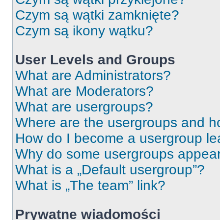
Czym są wątki zamknięte?
Czym są ikony wątku?
User Levels and Groups
What are Administrators?
What are Moderators?
What are usergroups?
Where are the usergroups and ho
How do I become a usergroup le
Why do some usergroups appear i
What is a „Default usergroup”?
What is „The team” link?
Prywatne wiadomości