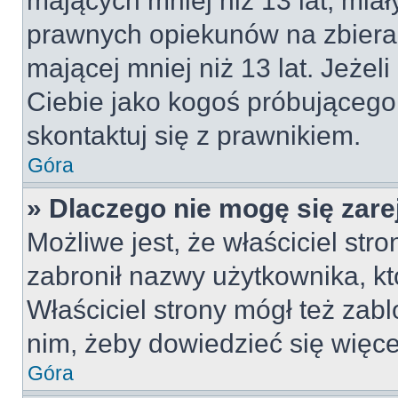
mających mniej niż 13 lat, mia
prawnych opiekunów na zbieran
mającej mniej niż 13 lat. Jeżeli
Ciebie jako kogoś próbującego
skontaktuj się z prawnikiem.
Góra
» Dlaczego nie mogę się zar
Możliwe jest, że właściciel str
zabronił nazwy użytkownika, kt
Właściciel strony mógł też zabl
nim, żeby dowiedzieć się więce
Góra