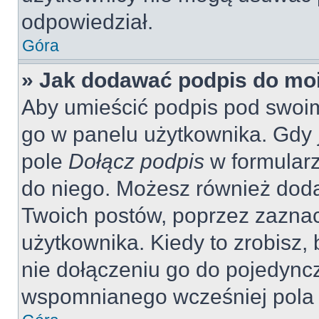
odpowiedział.
Góra
» Jak dodawać podpis do mo
Aby umieścić podpis pod swoi
go w panelu użytkownika. Gdy 
pole
Dołącz podpis
w formularz
do niego. Możesz również dod
Twoich postów, poprzez zazna
użytkownika. Kiedy to zrobisz
nie dołączeniu go do pojedyn
wspomnianego wcześniej pola w