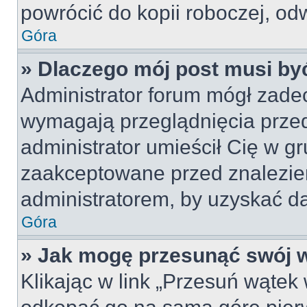
powrócić do kopii roboczej, od
Góra
» Dlaczego mój post musi b
Administrator forum mógł zade
wymagają przeglądnięcia przed
administrator umieścił Cię w gr
zaakceptowane przed znalezien
administratorem, by uzyskać da
Góra
» Jak mogę przesunąć swój 
Klikając w link „Przesuń wąte