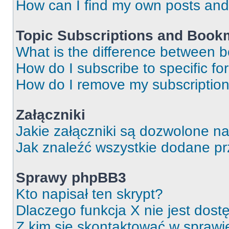
How can I find my own posts and
Topic Subscriptions and Book
What is the difference between 
How do I subscribe to specific fo
How do I remove my subscriptio
Załączniki
Jakie załączniki są dozwolone n
Jak znaleźć wszystkie dodane pr
Sprawy phpBB3
Kto napisał ten skrypt?
Dlaczego funkcja X nie jest dos
Z kim się skontaktować w spraw