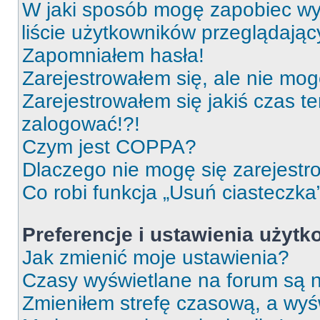
W jaki sposób mogę zapobiec wy
liście użytkowników przeglądają
Zapomniałem hasła!
Zarejestrowałem się, ale nie mog
Zarejestrowałem się jakiś czas t
zalogować!?!
Czym jest COPPA?
Dlaczego nie mogę się zarejest
Co robi funkcja „Usuń ciasteczka
Preferencje i ustawienia użyt
Jak zmienić moje ustawienia?
Czasy wyświetlane na forum są n
Zmieniłem strefę czasową, a wyśw