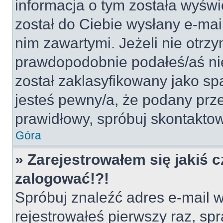
informacja o tym została wyświe
został do Ciebie wysłany e-mai
nim zawartymi. Jeżeli nie otrz
prawdopodobnie podałeś/aś nie
został zaklasyfikowany jako sp
jesteś pewny/a, że podany prze
prawidłowy, spróbuj skontaktow
Góra
» Zarejestrowałem się jakiś c
zalogować!?!
Spróbuj znaleźć adres e-mail w
rejestrowałeś pierwszy raz, spr