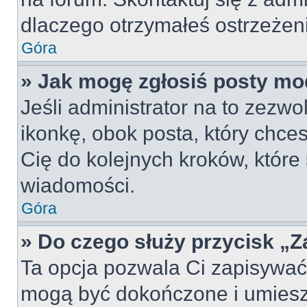
dlaczego otrzymałeś ostrzeżen
Góra
» Jak mogę zgłosiś posty mo
Jeśli administrator na to zezw
ikonkę, obok posta, który chcesz
Cię do kolejnych kroków, które
wiadomości.
Góra
» Do czego służy przycisk „
Ta opcja pozwala Ci zapisywać
mogą być dokończone i umiesz