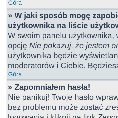
Góra
» W jaki sposób mogę zapobi
użytkownika na liście użytk
W swoim panelu użytkownika, w
opcję
Nie pokazuj, że jestem o
użytkownika będzie wyświetlana
moderatorów i Ciebie. Będziesz
Góra
» Zapomniałem hasła!
Nie panikuj! Twoje hasło wpra
bez problemu może zostać zres
logowania i kliknij na link
Zapom