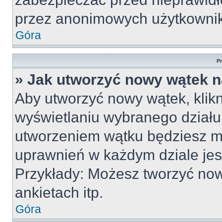
przez anonimowych użytkowni
Góra
P
» Jak utworzyć nowy wątek 
Aby utworzyć nowy wątek, klikn
wyświetlaniu wybranego działu
utworzeniem wątku będziesz mu
uprawnień w każdym dziale jest
Przykłady: Możesz tworzyć no
ankietach itp.
Góra