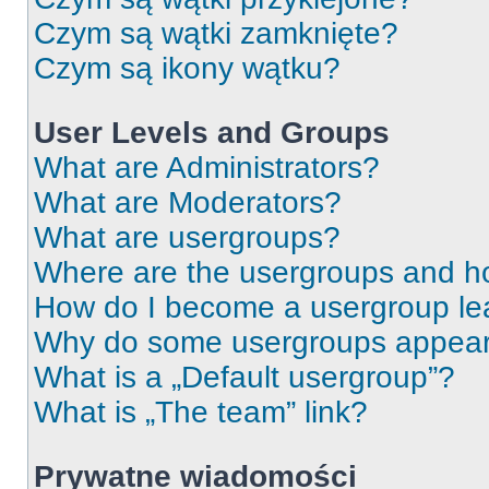
Czym są wątki zamknięte?
Czym są ikony wątku?
User Levels and Groups
What are Administrators?
What are Moderators?
What are usergroups?
Where are the usergroups and ho
How do I become a usergroup le
Why do some usergroups appear i
What is a „Default usergroup”?
What is „The team” link?
Prywatne wiadomości