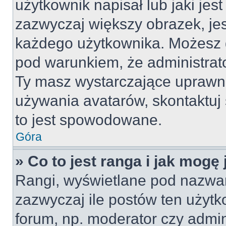
użytkownik napisał lub jaki jes
zazwyczaj większy obrazek, jest
każdego użytkownika. Możesz 
pod warunkiem, że administrato
Ty masz wystarczające uprawni
używania avatarów, skontaktuj 
to jest spowodowane.
Góra
» Co to jest ranga i jak mogę
Rangi, wyświetlane pod nazwa
zazwyczaj ile postów ten użytko
forum, np. moderator czy admin