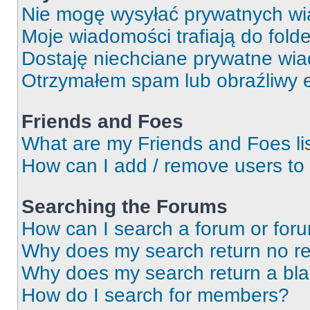
Nie mogę wysyłać prywatnych wi
Moje wiadomości trafiają do fold
Dostaję niechciane prywatne wi
Otrzymałem spam lub obraźliwy e
Friends and Foes
What are my Friends and Foes li
How can I add / remove users to 
Searching the Forums
How can I search a forum or for
Why does my search return no re
Why does my search return a bl
How do I search for members?