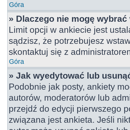
Góra
» Dlaczego nie mogę wybrać 
Limit opcji w ankiecie jest usta
sądzisz, że potrzebujesz wstawi
skontaktuj się z administratore
Góra
» Jak wyedytować lub usunąć
Podobnie jak posty, ankiety mo
autorów, moderatorów lub admi
przejdź do edycji pierwszego 
związana jest ankieta. Jeśli nik