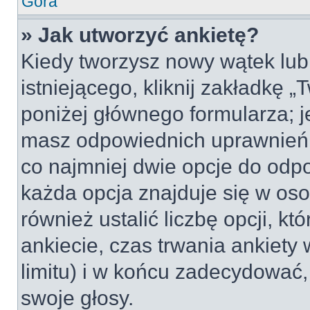
Góra
» Jak utworzyć ankietę?
Kiedy tworzysz nowy wątek lub 
istniejącego, kliknij zakładkę 
poniżej głównego formularza; jeś
masz odpowiednich uprawnień, 
co najmniej dwie opcje do odpo
każda opcja znajduje się w oso
również ustalić liczbę opcji, 
ankiecie, czas trwania ankiety
limitu) i w końcu zadecydować
swoje głosy.