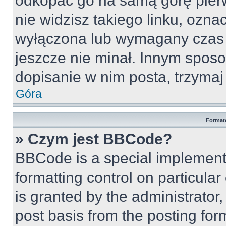
odkopać go na samą górę pierws
nie widzisz takiego linku, ozna
wyłączona lub wymagany czas 
jeszcze nie minał. Innym spos
dopisanie w nim posta, trzymaj 
Góra
Format
» Czym jest BBCode?
BBCode is a special implementa
formatting control on particula
is granted by the administrator,
post basis from the posting form