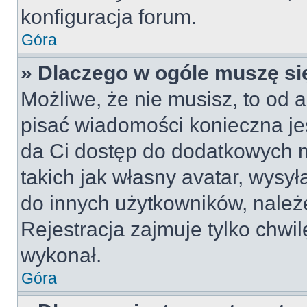
konfiguracja forum.
Góra
» Dlaczego w ogóle muszę si
Możliwe, że nie musisz, to od a
pisać wiadomości konieczna jes
da Ci dostęp do dodatkowych m
takich jak własny avatar, wysy
do innych użytkowników, należ
Rejestracja zajmuje tylko chwil
wykonał.
Góra