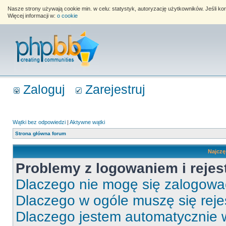
Nasze strony używają cookie min. w celu: statystyk, autoryzację użytkowników. Jeśli k
Więcej informacji w:
o cookie
Zaloguj
Zarejestruj
Wątki bez odpowiedzi
|
Aktywne wątki
Strona główna forum
Najczę
Problemy z logowaniem i rejes
Dlaczego nie mogę się zalogow
Dlaczego w ogóle muszę się rej
Dlaczego jestem automatycznie