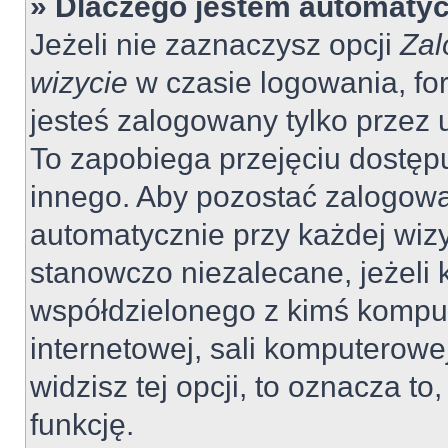
» Dlaczego jestem automaty
Jeżeli nie zaznaczysz opcji
Zal
wizycie
w czasie logowania, fo
jesteś zalogowany tylko przez 
To zapobiega przejęciu dostęp
innego. Aby pozostać zalogow
automatycznie przy każdej wizy
stanowczo niezalecane, jeżeli 
współdzielonego z kimś komput
internetowej, sali komputerowej 
widzisz tej opcji, to oznacza to
funkcję.