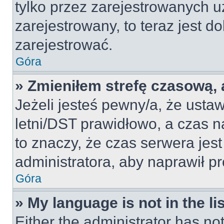
tylko przez zarejestrowanych u
zarejestrowany, to teraz jest d
zarejestrować.
Góra
» Zmieniłem strefę czasową, a
Jeżeli jesteś pewny/a, że ustaw
letni/DST prawidłowo, a czas n
to znaczy, że czas serwera jes
administratora, aby naprawił p
Góra
» My language is not in the lis
Either the administrator has no