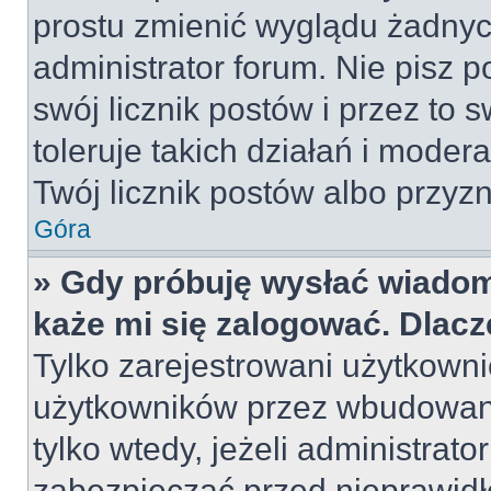
prostu zmienić wyglądu żadnyc
administrator forum. Nie pisz p
swój licznik postów i przez to 
toleruje takich działań i moder
Twój licznik postów albo przyzn
Góra
» Gdy próbuję wysłać wiadom
każe mi się zalogować. Dlac
Tylko zarejestrowani użytkown
użytkowników przez wbudowany 
tylko wtedy, jeżeli administrato
zabezpieczać przed nieprawid