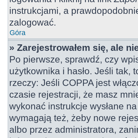
instrukcjami, a prawdopodobni
zalogować.
Góra
» Zarejestrowałem się, ale n
Po pierwsze, sprawdź, czy wp
użytkownika i hasło. Jeśli tak, 
rzeczy: Jeśli COPPA jest włącz
czasie rejestracji, że masz mnie
wykonać instrukcje wysłane na 
wymagają też, żeby nowe rejes
albo przez administratora, zan