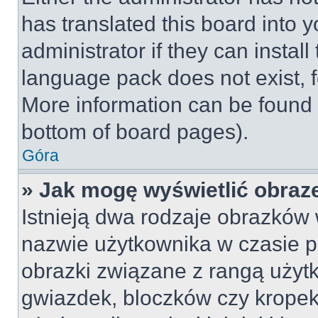
has translated this board into 
administrator if they can instal
language pack does not exist, fe
More information can be found 
bottom of board pages).
Góra
» Jak mogę wyświetlić obraz
Istnieją dwa rodzaje obrazków
nazwie użytkownika w czasie p
obrazki związane z rangą użyt
gwiazdek, bloczków czy kropek