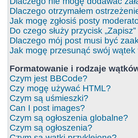
Dlaczego nie mogę dodawać zał
Dlaczego otrzymałem ostrzeżeni
Jak mogę zgłosiś posty moderat
Do czego służy przycisk „Zapisz
Dlaczego mój post musi być za
Jak mogę przesunąć swój wątek
Formatowanie i rodzaje wątkó
Czym jest BBCode?
Czy mogę używać HTML?
Czym są uśmieszki?
Can I post images?
Czym są ogłoszenia globalne?
Czym są ogłoszenia?
Czym są wątki przyklejone?