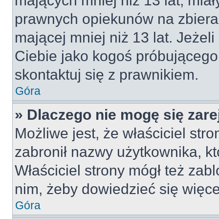
mających mniej niż 13 lat, mia
prawnych opiekunów na zbieran
mającej mniej niż 13 lat. Jeżeli
Ciebie jako kogoś próbującego
skontaktuj się z prawnikiem.
Góra
» Dlaczego nie mogę się zar
Możliwe jest, że właściciel str
zabronił nazwy użytkownika, kt
Właściciel strony mógł też zabl
nim, żeby dowiedzieć się więce
Góra