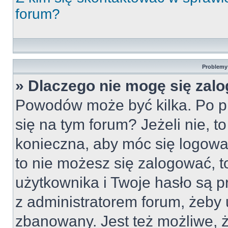
forum?
Problemy 
» Dlaczego nie mogę się zal
Powodów może być kilka. Po pi
się na tym forum? Jeżeli nie, to
konieczna, aby móc się logować
to nie możesz się zalogować, t
użytkownika i Twoje hasło są pr
z administratorem forum, żeby 
zbanowany. Jest też możliwe,