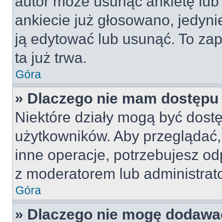
autor może usunąć ankietę lub 
ankiecie już głosowano, jedyni
ją edytować lub usunąć. To za
ta już trwa.
Góra
» Dlaczego nie mam dostępu 
Niektóre działy mogą być dostę
użytkowników. Aby przeglądać,
inne operacje, potrzebujesz od
z moderatorem lub administrat
Góra
» Dlaczego nie mogę dodawa