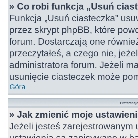
» Co robi funkcja „Usuń cias
Funkcja „Usuń ciasteczka” usu
przez skrypt phpBB, które pow
forum. Dostarczają one również
przeczytałeś, a czego nie, jeże
administratora forum. Jeżeli m
usunięcie ciasteczek może po
Góra
Preferencj
» Jak zmienić moje ustawien
Jeżeli jesteś zarejestrowanym
ustawienia są zapisywane w ba