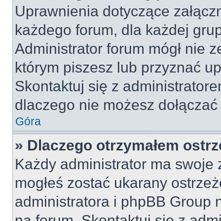
Uprawnienia dotyczące załącz
każdego forum, dla każdej grup
Administrator forum mógł nie z
którym piszesz lub przyznać u
Skontaktuj się z administratore
dlaczego nie możesz dołączać 
Góra
» Dlaczego otrzymałem ostrz
Każdy administrator ma swoje z
mogłeś zostać ukarany ostrzeż
administratora i phpBB Group 
na forum. Skontaktuj się z admi