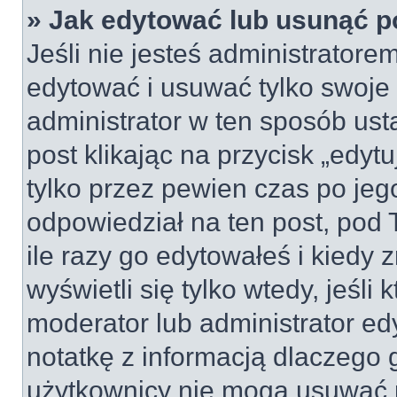
» Jak edytować lub usunąć p
Jeśli nie jesteś administrator
edytować i usuwać tylko swoje po
administrator w ten sposób us
post klikając na przycisk „edy
tylko przez pewien czas po jego
odpowiedział na ten post, pod 
ile razy go edytowałeś i kiedy z
wyświetli się tylko wtedy, jeśli 
moderator lub administrator ed
notatkę z informacją dlaczego 
użytkownicy nie mogą usuwać p