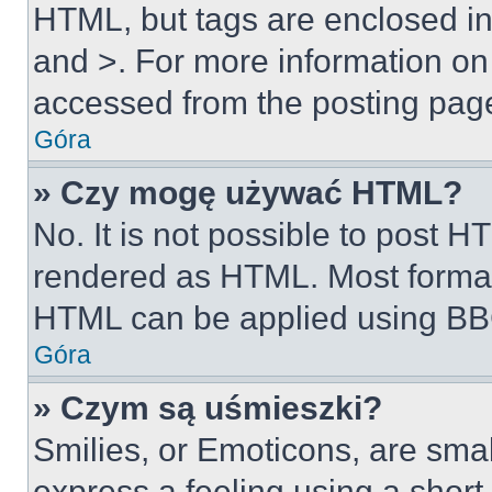
HTML, but tags are enclosed in 
and >. For more information o
accessed from the posting pag
Góra
» Czy mogę używać HTML?
No. It is not possible to post 
rendered as HTML. Most format
HTML can be applied using BB
Góra
» Czym są uśmieszki?
Smilies, or Emoticons, are sma
express a feeling using a short 