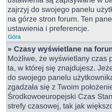
zajrzyj do swojego panelu użyt
na górze stron forum. Ten pane
ustawienia i preferencje.
Góra
» Czasy wyświetlane na foru
Możliwe, że wyświetlany czas p
ta, w której się znajdujesz. Jeż
do swojego panelu użytkownika
zgadzała się z Twoim położeni
Środkowoeuropejski Czas Sta
strefy czasowej, tak jak więk