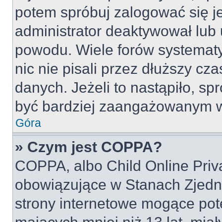
potem spróbuj zalogować się je
administrator deaktywował lub 
powodu. Wiele forów systemat
nic nie pisali przez dłuższy cz
danych. Jeżeli to nastąpiło, spr
być bardziej zaangażowanym w
Góra
» Czym jest COPPA?
COPPA, albo Child Online Priva
obowiązujące w Stanach Zjed
strony internetowe mogące pote