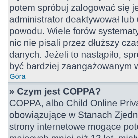
potem spróbuj zalogować się je
administrator deaktywował lub 
powodu. Wiele forów systemat
nic nie pisali przez dłuższy cz
danych. Jeżeli to nastąpiło, spr
być bardziej zaangażowanym w
Góra
» Czym jest COPPA?
COPPA, albo Child Online Priva
obowiązujące w Stanach Zjed
strony internetowe mogące pote