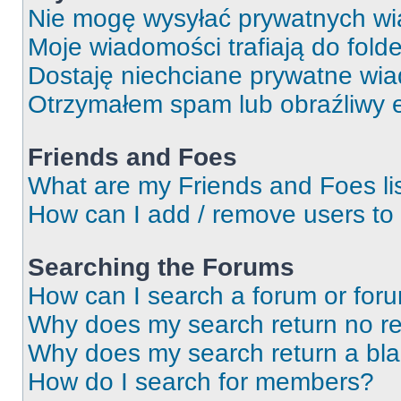
Nie mogę wysyłać prywatnych wi
Moje wiadomości trafiają do fold
Dostaję niechciane prywatne wi
Otrzymałem spam lub obraźliwy e
Friends and Foes
What are my Friends and Foes li
How can I add / remove users to 
Searching the Forums
How can I search a forum or for
Why does my search return no re
Why does my search return a bl
How do I search for members?