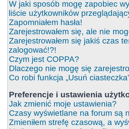
W jaki sposób mogę zapobiec wy
liście użytkowników przeglądają
Zapomniałem hasła!
Zarejestrowałem się, ale nie mog
Zarejestrowałem się jakiś czas t
zalogować!?!
Czym jest COPPA?
Dlaczego nie mogę się zarejest
Co robi funkcja „Usuń ciasteczka
Preferencje i ustawienia użyt
Jak zmienić moje ustawienia?
Czasy wyświetlane na forum są n
Zmieniłem strefę czasową, a wyśw