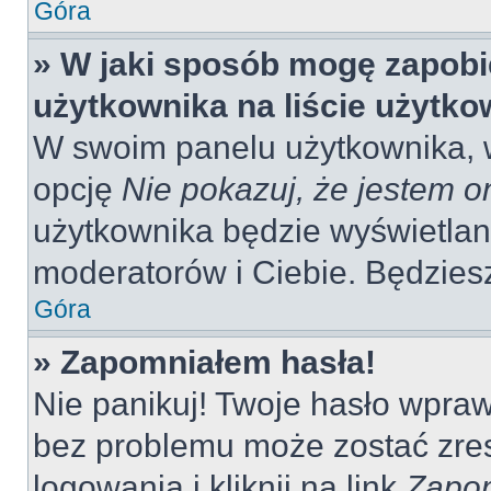
Góra
» W jaki sposób mogę zapobi
użytkownika na liście użytk
W swoim panelu użytkownika, w
opcję
Nie pokazuj, że jestem o
użytkownika będzie wyświetlana
moderatorów i Ciebie. Będziesz
Góra
» Zapomniałem hasła!
Nie panikuj! Twoje hasło wpra
bez problemu może zostać zres
logowania i kliknij na link
Zapom