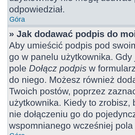
odpowiedział.
Góra
» Jak dodawać podpis do mo
Aby umieścić podpis pod swoi
go w panelu użytkownika. Gdy 
pole
Dołącz podpis
w formularz
do niego. Możesz również dod
Twoich postów, poprzez zazna
użytkownika. Kiedy to zrobisz
nie dołączeniu go do pojedyn
wspomnianego wcześniej pola w