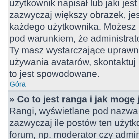
użytkownik napisał lub jaki jes
zazwyczaj większy obrazek, jest
każdego użytkownika. Możesz 
pod warunkiem, że administrato
Ty masz wystarczające uprawni
używania avatarów, skontaktuj 
to jest spowodowane.
Góra
» Co to jest ranga i jak mogę
Rangi, wyświetlane pod nazwa
zazwyczaj ile postów ten użytko
forum, np. moderator czy admin