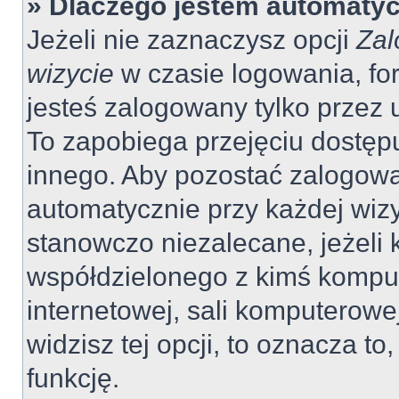
» Dlaczego jestem automaty
Jeżeli nie zaznaczysz opcji
Zal
wizycie
w czasie logowania, fo
jesteś zalogowany tylko przez 
To zapobiega przejęciu dostęp
innego. Aby pozostać zalogow
automatycznie przy każdej wizy
stanowczo niezalecane, jeżeli 
współdzielonego z kimś komput
internetowej, sali komputerowej 
widzisz tej opcji, to oznacza to
funkcję.