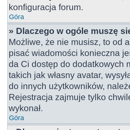
konfiguracja forum.
Góra
» Dlaczego w ogóle muszę si
Możliwe, że nie musisz, to od a
pisać wiadomości konieczna jes
da Ci dostęp do dodatkowych m
takich jak własny avatar, wysy
do innych użytkowników, należ
Rejestracja zajmuje tylko chwil
wykonał.
Góra