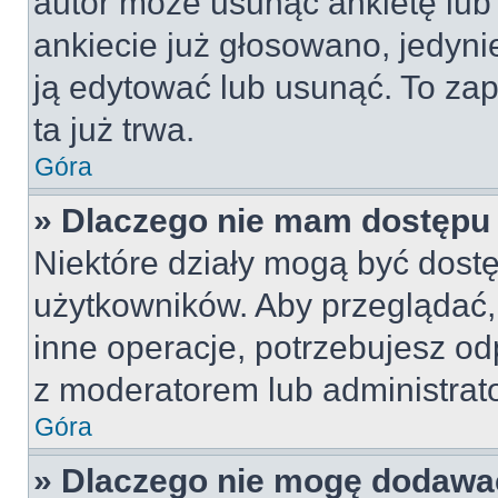
autor może usunąć ankietę lub 
ankiecie już głosowano, jedyni
ją edytować lub usunąć. To za
ta już trwa.
Góra
» Dlaczego nie mam dostępu 
Niektóre działy mogą być dostę
użytkowników. Aby przeglądać,
inne operacje, potrzebujesz od
z moderatorem lub administrat
Góra
» Dlaczego nie mogę dodawa