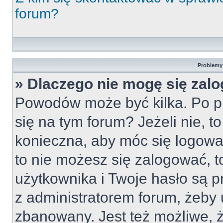
forum?
Problemy 
» Dlaczego nie mogę się zal
Powodów może być kilka. Po pi
się na tym forum? Jeżeli nie, to
konieczna, aby móc się logować
to nie możesz się zalogować, t
użytkownika i Twoje hasło są pr
z administratorem forum, żeby 
zbanowany. Jest też możliwe,