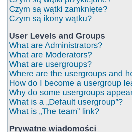
Czym są wątki zamknięte?
Czym są ikony wątku?
User Levels and Groups
What are Administrators?
What are Moderators?
What are usergroups?
Where are the usergroups and ho
How do I become a usergroup le
Why do some usergroups appear i
What is a „Default usergroup”?
What is „The team” link?
Prywatne wiadomości