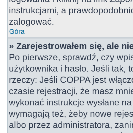
instrukcjami, a prawdopodobni
zalogować.
Góra
» Zarejestrowałem się, ale n
Po pierwsze, sprawdź, czy wp
użytkownika i hasło. Jeśli tak, 
rzeczy: Jeśli COPPA jest włącz
czasie rejestracji, że masz mnie
wykonać instrukcje wysłane na 
wymagają też, żeby nowe rejes
albo przez administratora, zan