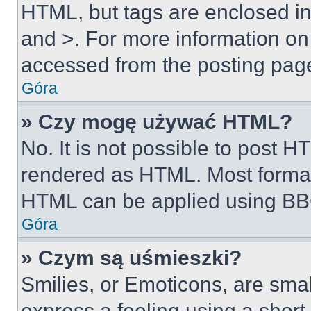
HTML, but tags are enclosed in 
and >. For more information o
accessed from the posting pag
Góra
» Czy mogę używać HTML?
No. It is not possible to post 
rendered as HTML. Most format
HTML can be applied using BB
Góra
» Czym są uśmieszki?
Smilies, or Emoticons, are sma
express a feeling using a short 