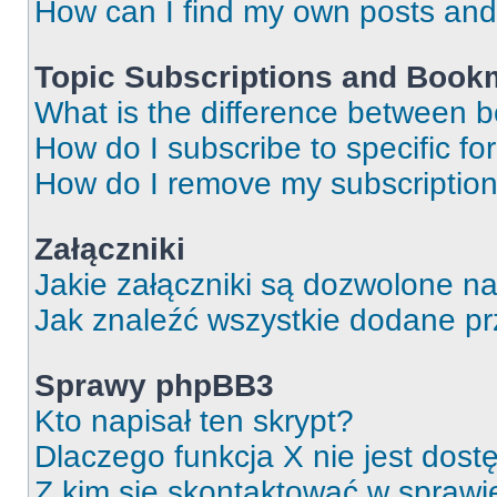
How can I find my own posts and
Topic Subscriptions and Book
What is the difference between 
How do I subscribe to specific fo
How do I remove my subscriptio
Załączniki
Jakie załączniki są dozwolone n
Jak znaleźć wszystkie dodane pr
Sprawy phpBB3
Kto napisał ten skrypt?
Dlaczego funkcja X nie jest dos
Z kim się skontaktować w spraw