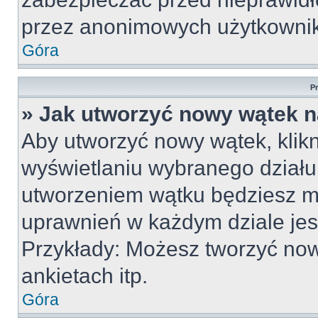
przez anonimowych użytkowni
Góra
P
» Jak utworzyć nowy wątek 
Aby utworzyć nowy wątek, klikn
wyświetlaniu wybranego działu
utworzeniem wątku będziesz mu
uprawnień w każdym dziale jest
Przykłady: Możesz tworzyć no
ankietach itp.
Góra