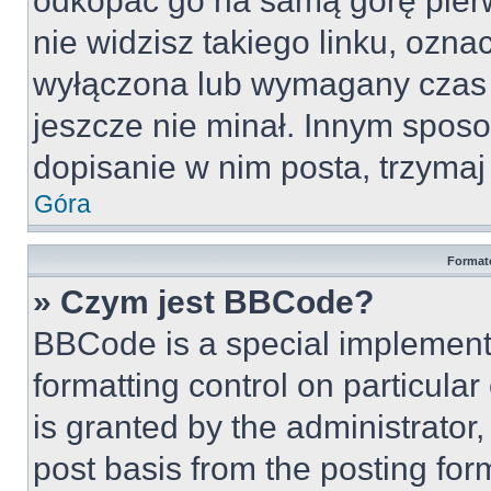
odkopać go na samą górę pierws
nie widzisz takiego linku, ozna
wyłączona lub wymagany czas 
jeszcze nie minał. Innym spos
dopisanie w nim posta, trzymaj 
Góra
Format
» Czym jest BBCode?
BBCode is a special implementa
formatting control on particula
is granted by the administrator,
post basis from the posting form