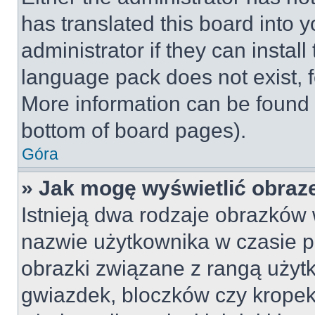
has translated this board into 
administrator if they can instal
language pack does not exist, fe
More information can be found 
bottom of board pages).
Góra
» Jak mogę wyświetlić obraz
Istnieją dwa rodzaje obrazków
nazwie użytkownika w czasie p
obrazki związane z rangą użyt
gwiazdek, bloczków czy kropek