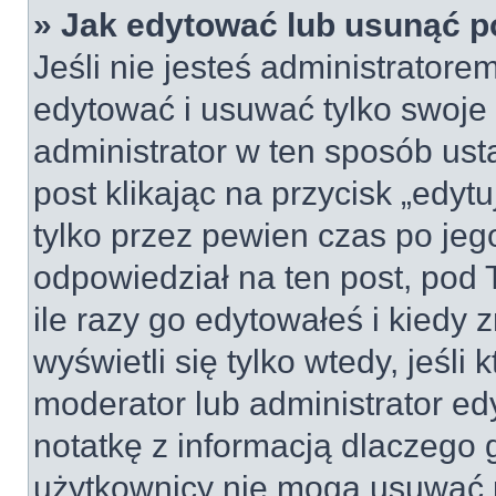
» Jak edytować lub usunąć p
Jeśli nie jesteś administrator
edytować i usuwać tylko swoje po
administrator w ten sposób us
post klikając na przycisk „edy
tylko przez pewien czas po jego
odpowiedział na ten post, pod 
ile razy go edytowałeś i kiedy z
wyświetli się tylko wtedy, jeśli 
moderator lub administrator ed
notatkę z informacją dlaczego 
użytkownicy nie mogą usuwać p