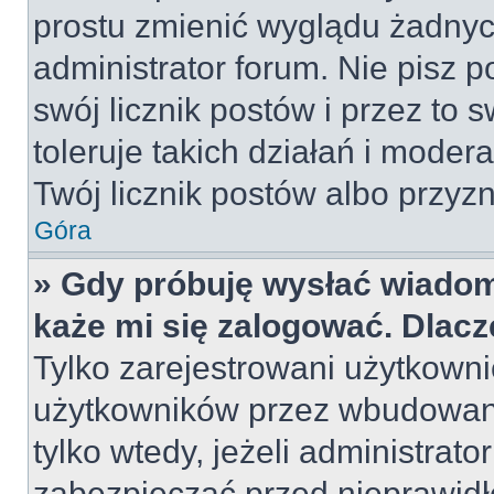
prostu zmienić wyglądu żadnyc
administrator forum. Nie pisz p
swój licznik postów i przez to 
toleruje takich działań i moder
Twój licznik postów albo przyzn
Góra
» Gdy próbuję wysłać wiadom
każe mi się zalogować. Dlac
Tylko zarejestrowani użytkown
użytkowników przez wbudowany 
tylko wtedy, jeżeli administrato
zabezpieczać przed nieprawid