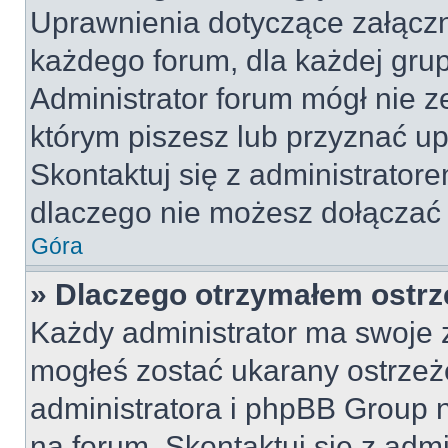
Uprawnienia dotyczące załącz
każdego forum, dla każdej grup
Administrator forum mógł nie z
którym piszesz lub przyznać u
Skontaktuj się z administratore
dlaczego nie możesz dołączać 
Góra
» Dlaczego otrzymałem ostrz
Każdy administrator ma swoje z
mogłeś zostać ukarany ostrzeż
administratora i phpBB Group 
na forum. Skontaktuj się z admi