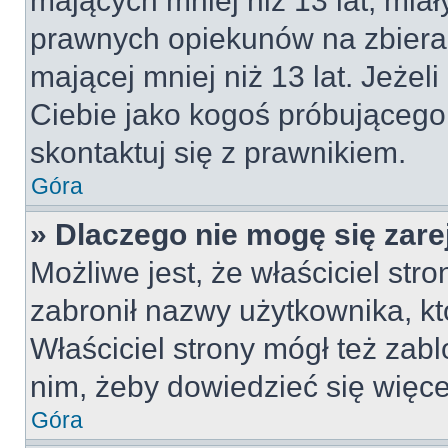
mających mniej niż 13 lat, mia
prawnych opiekunów na zbieran
mającej mniej niż 13 lat. Jeżeli
Ciebie jako kogoś próbującego
skontaktuj się z prawnikiem.
Góra
» Dlaczego nie mogę się zar
Możliwe jest, że właściciel str
zabronił nazwy użytkownika, kt
Właściciel strony mógł też zabl
nim, żeby dowiedzieć się więce
Góra