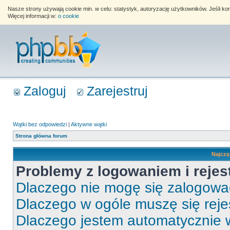
Nasze strony używają cookie min. w celu: statystyk, autoryzację użytkowników. Jeśli k
Więcej informacji w:
o cookie
Zaloguj
Zarejestruj
Wątki bez odpowiedzi
|
Aktywne wątki
Strona główna forum
Najczę
Problemy z logowaniem i rejes
Dlaczego nie mogę się zalogow
Dlaczego w ogóle muszę się rej
Dlaczego jestem automatycznie