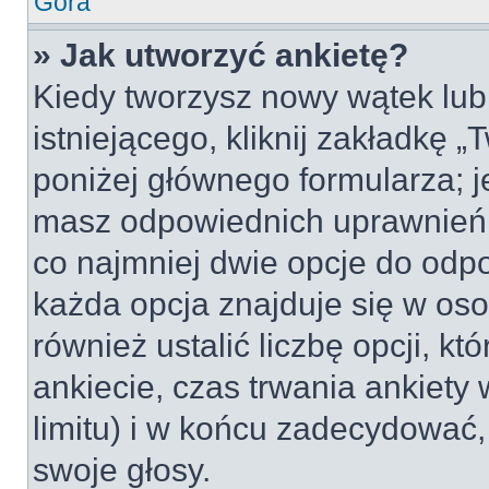
Góra
» Jak utworzyć ankietę?
Kiedy tworzysz nowy wątek lub 
istniejącego, kliknij zakładkę 
poniżej głównego formularza; jeś
masz odpowiednich uprawnień, 
co najmniej dwie opcje do odpo
każda opcja znajduje się w oso
również ustalić liczbę opcji, 
ankiecie, czas trwania ankiety
limitu) i w końcu zadecydować
swoje głosy.