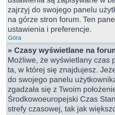
zajrzyj do swojego panelu użyt
na górze stron forum. Ten pane
ustawienia i preferencje.
Góra
» Czasy wyświetlane na foru
Możliwe, że wyświetlany czas p
ta, w której się znajdujesz. Jeż
do swojego panelu użytkownika
zgadzała się z Twoim położeni
Środkowoeuropejski Czas Sta
strefy czasowej, tak jak więk