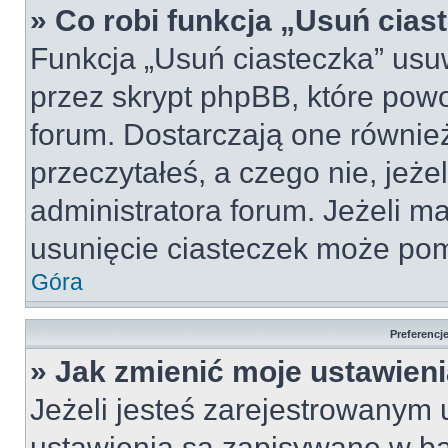
» Co robi funkcja „Usuń cias
Funkcja „Usuń ciasteczka” usu
przez skrypt phpBB, które pow
forum. Dostarczają one również
przeczytałeś, a czego nie, jeże
administratora forum. Jeżeli m
usunięcie ciasteczek może po
Góra
Preferencj
» Jak zmienić moje ustawien
Jeżeli jesteś zarejestrowanym
ustawienia są zapisywane w ba