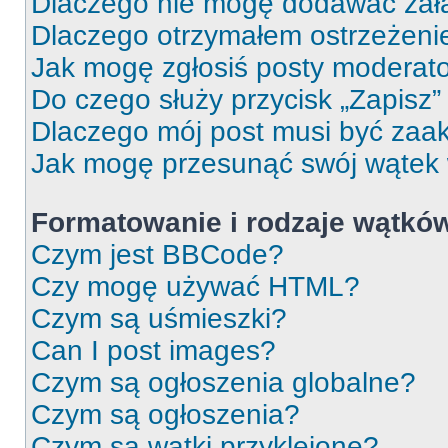
Dlaczego nie mogę dodawać zał
Dlaczego otrzymałem ostrzeżeni
Jak mogę zgłosiś posty moderat
Do czego służy przycisk „Zapisz
Dlaczego mój post musi być za
Jak mogę przesunąć swój wątek
Formatowanie i rodzaje wątkó
Czym jest BBCode?
Czy mogę używać HTML?
Czym są uśmieszki?
Can I post images?
Czym są ogłoszenia globalne?
Czym są ogłoszenia?
Czym są wątki przyklejone?