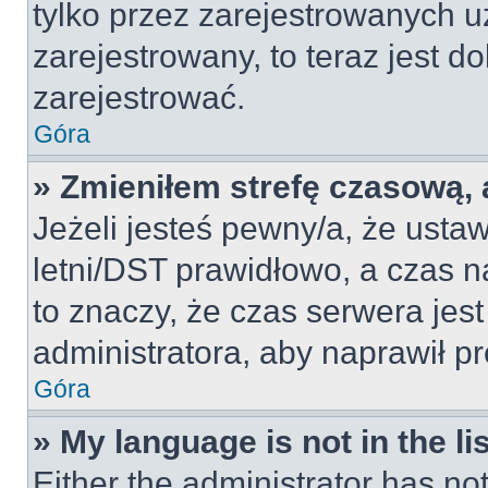
tylko przez zarejestrowanych u
zarejestrowany, to teraz jest d
zarejestrować.
Góra
» Zmieniłem strefę czasową, a
Jeżeli jesteś pewny/a, że ustaw
letni/DST prawidłowo, a czas n
to znaczy, że czas serwera jes
administratora, aby naprawił p
Góra
» My language is not in the lis
Either the administrator has no