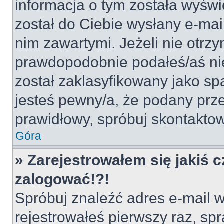
informacja o tym została wyświe
został do Ciebie wysłany e-mai
nim zawartymi. Jeżeli nie otrz
prawdopodobnie podałeś/aś nie
został zaklasyfikowany jako sp
jesteś pewny/a, że podany prze
prawidłowy, spróbuj skontaktow
Góra
» Zarejestrowałem się jakiś c
zalogować!?!
Spróbuj znaleźć adres e-mail w
rejestrowałeś pierwszy raz, spr