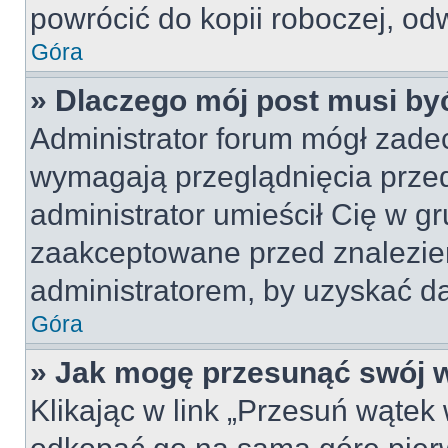
powrócić do kopii roboczej, od
Góra
» Dlaczego mój post musi b
Administrator forum mógł zade
wymagają przeglądnięcia przed
administrator umieścił Cię w gr
zaakceptowane przed znalezien
administratorem, by uzyskać da
Góra
» Jak mogę przesunąć swój 
Klikając w link „Przesuń wąte