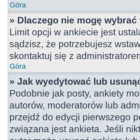
Góra
» Dlaczego nie mogę wybrać 
Limit opcji w ankiecie jest usta
sądzisz, że potrzebujesz wstawi
skontaktuj się z administratore
Góra
» Jak wyedytować lub usunąć
Podobnie jak posty, ankiety mo
autorów, moderatorów lub admi
przejdź do edycji pierwszego 
związana jest ankieta. Jeśli nik