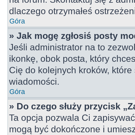
dlaczego otrzymałeś ostrzeżen
Góra
» Jak mogę zgłosiś posty mo
Jeśli administrator na to zezw
ikonkę, obok posta, który chcesz
Cię do kolejnych kroków, które
wiadomości.
Góra
» Do czego służy przycisk „
Ta opcja pozwala Ci zapisywać
mogą być dokończone i umiesz