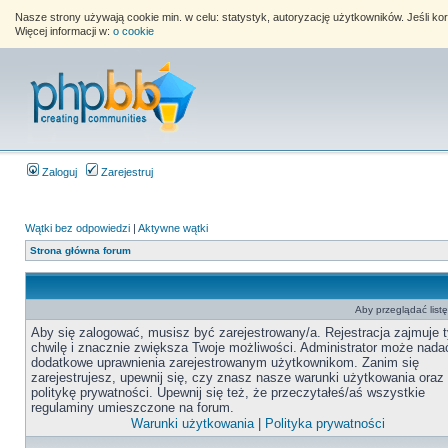
Nasze strony używają cookie min. w celu: statystyk, autoryzację użytkowników. Jeśli k
Więcej informacji w:
o cookie
Zaloguj
Zarejestruj
Wątki bez odpowiedzi
|
Aktywne wątki
Strona główna forum
Aby przeglądać list
Aby się zalogować, musisz być zarejestrowany/a. Rejestracja zajmuje t
chwilę i znacznie zwiększa Twoje możliwości. Administrator może nada
dodatkowe uprawnienia zarejestrowanym użytkownikom. Zanim się
zarejestrujesz, upewnij się, czy znasz nasze warunki użytkowania oraz
politykę prywatności. Upewnij się też, że przeczytałeś/aś wszystkie
regulaminy umieszczone na forum.
Warunki użytkowania
|
Polityka prywatności