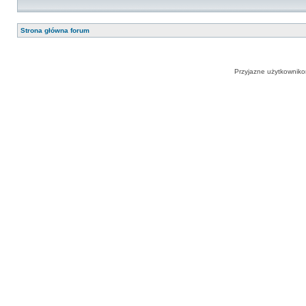
Strona główna forum
Przyjazne użytkowniko