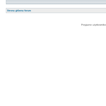
Strona główna forum
Przyjazne użytkowniko