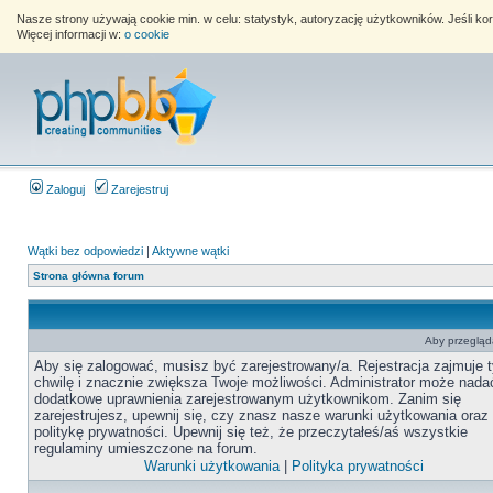
Nasze strony używają cookie min. w celu: statystyk, autoryzację użytkowników. Jeśli k
Więcej informacji w:
o cookie
Zaloguj
Zarejestruj
Wątki bez odpowiedzi
|
Aktywne wątki
Strona główna forum
Aby przegląda
Aby się zalogować, musisz być zarejestrowany/a. Rejestracja zajmuje t
chwilę i znacznie zwiększa Twoje możliwości. Administrator może nada
dodatkowe uprawnienia zarejestrowanym użytkownikom. Zanim się
zarejestrujesz, upewnij się, czy znasz nasze warunki użytkowania oraz
politykę prywatności. Upewnij się też, że przeczytałeś/aś wszystkie
regulaminy umieszczone na forum.
Warunki użytkowania
|
Polityka prywatności