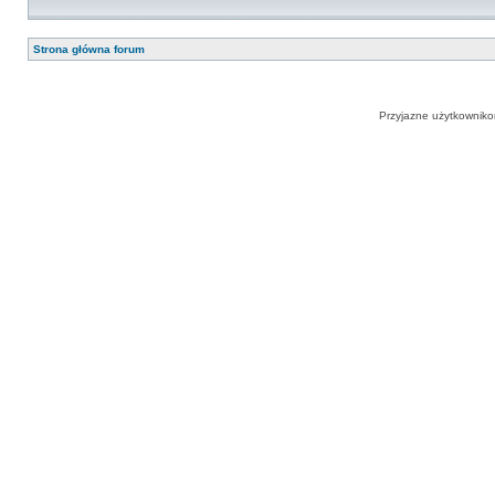
Strona główna forum
Przyjazne użytkowniko