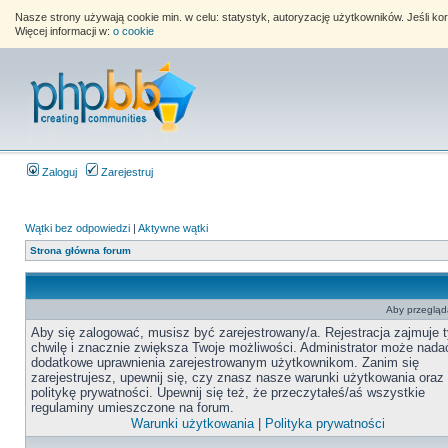
Nasze strony używają cookie min. w celu: statystyk, autoryzację użytkowników. Jeśli k
Więcej informacji w:
o cookie
Zaloguj
Zarejestruj
Wątki bez odpowiedzi
|
Aktywne wątki
Strona główna forum
Aby przegląda
Aby się zalogować, musisz być zarejestrowany/a. Rejestracja zajmuje t
chwilę i znacznie zwiększa Twoje możliwości. Administrator może nada
dodatkowe uprawnienia zarejestrowanym użytkownikom. Zanim się
zarejestrujesz, upewnij się, czy znasz nasze warunki użytkowania oraz
politykę prywatności. Upewnij się też, że przeczytałeś/aś wszystkie
regulaminy umieszczone na forum.
Warunki użytkowania
|
Polityka prywatności