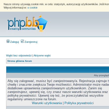
Nasze strony używają cookie min. w celu: statystyk, autoryzację użytkowników. Jeśli k
Więcej informacji w:
o cookie
Zaloguj
Zarejestruj
Wątki bez odpowiedzi
|
Aktywne wątki
Strona główna forum
Aby przegląda
Aby się zalogować, musisz być zarejestrowany/a. Rejestracja zajmuje t
chwilę i znacznie zwiększa Twoje możliwości. Administrator może nada
dodatkowe uprawnienia zarejestrowanym użytkownikom. Zanim się
zarejestrujesz, upewnij się, czy znasz nasze warunki użytkowania oraz
politykę prywatności. Upewnij się też, że przeczytałeś/aś wszystkie
regulaminy umieszczone na forum.
Warunki użytkowania
|
Polityka prywatności