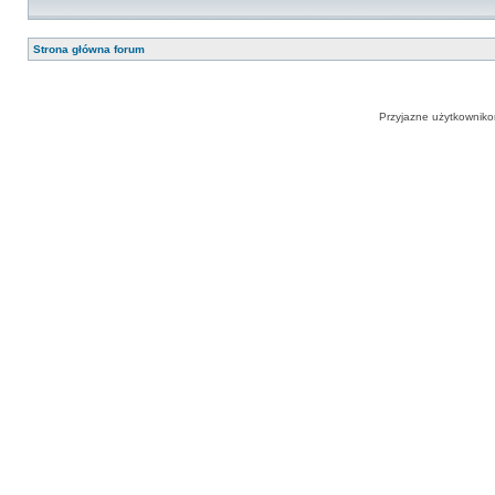
Strona główna forum
Przyjazne użytkowniko