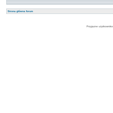
Strona główna forum
Przyjazne użytkowniko