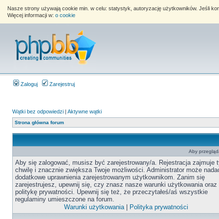
Nasze strony używają cookie min. w celu: statystyk, autoryzację użytkowników. Jeśli k
Więcej informacji w:
o cookie
Zaloguj
Zarejestruj
Wątki bez odpowiedzi
|
Aktywne wątki
Strona główna forum
Aby przegląda
Aby się zalogować, musisz być zarejestrowany/a. Rejestracja zajmuje t
chwilę i znacznie zwiększa Twoje możliwości. Administrator może nada
dodatkowe uprawnienia zarejestrowanym użytkownikom. Zanim się
zarejestrujesz, upewnij się, czy znasz nasze warunki użytkowania oraz
politykę prywatności. Upewnij się też, że przeczytałeś/aś wszystkie
regulaminy umieszczone na forum.
Warunki użytkowania
|
Polityka prywatności