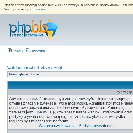
Nasze strony używają cookie min. w celu: statystyk, autoryzację użytkowników. Jeśli k
Więcej informacji w:
o cookie
Zaloguj
Zarejestruj
Wątki bez odpowiedzi
|
Aktywne wątki
Strona główna forum
Aby przegląda
Aby się zalogować, musisz być zarejestrowany/a. Rejestracja zajmuje t
chwilę i znacznie zwiększa Twoje możliwości. Administrator może nada
dodatkowe uprawnienia zarejestrowanym użytkownikom. Zanim się
zarejestrujesz, upewnij się, czy znasz nasze warunki użytkowania oraz
politykę prywatności. Upewnij się też, że przeczytałeś/aś wszystkie
regulaminy umieszczone na forum.
Warunki użytkowania
|
Polityka prywatności