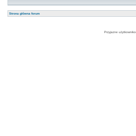
Strona główna forum
Przyjazne użytkowniko