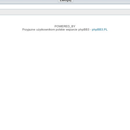
POWERED_BY
Przyjazne użytkownikom polskie wsparcie phpBB3 -
phpBB3.PL