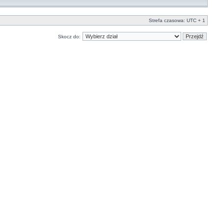
Strefa czasowa: UTC + 1
Skocz do: