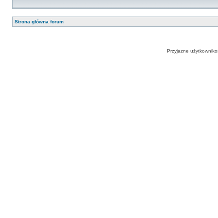
Strona główna forum
Przyjazne użytkowniko