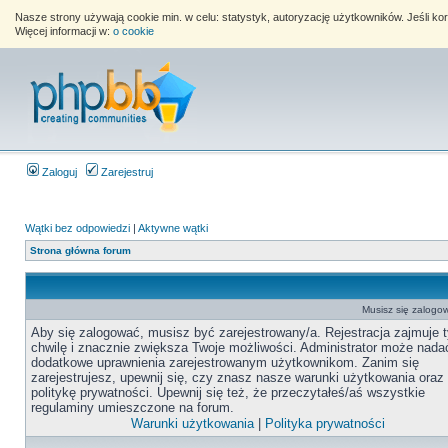
Nasze strony używają cookie min. w celu: statystyk, autoryzację użytkowników. Jeśli k
Więcej informacji w:
o cookie
Zaloguj
Zarejestruj
Wątki bez odpowiedzi
|
Aktywne wątki
Strona główna forum
Musisz się zalogow
Aby się zalogować, musisz być zarejestrowany/a. Rejestracja zajmuje t
chwilę i znacznie zwiększa Twoje możliwości. Administrator może nada
dodatkowe uprawnienia zarejestrowanym użytkownikom. Zanim się
zarejestrujesz, upewnij się, czy znasz nasze warunki użytkowania oraz
politykę prywatności. Upewnij się też, że przeczytałeś/aś wszystkie
regulaminy umieszczone na forum.
Warunki użytkowania
|
Polityka prywatności