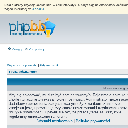
Nasze strony używają cookie min. w celu: statystyk, autoryzację użytkowników. Jeśli k
Więcej informacji w:
o cookie
Zaloguj
Zarejestruj
Wątki bez odpowiedzi
|
Aktywne wątki
Strona główna forum
Musisz się zalogow
Aby się zalogować, musisz być zarejestrowany/a. Rejestracja zajmuje t
chwilę i znacznie zwiększa Twoje możliwości. Administrator może nada
dodatkowe uprawnienia zarejestrowanym użytkownikom. Zanim się
zarejestrujesz, upewnij się, czy znasz nasze warunki użytkowania oraz
politykę prywatności. Upewnij się też, że przeczytałeś/aś wszystkie
regulaminy umieszczone na forum.
Warunki użytkowania
|
Polityka prywatności