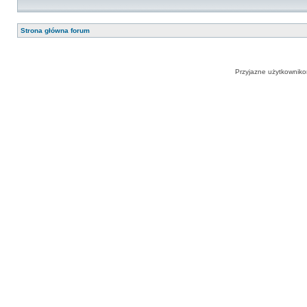
Strona główna forum
Przyjazne użytkowniko