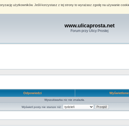
toryzację użytkowników. Jeśli korzystasz z tej strony to wyrażasz zgodę na używanie cook
www.ulicaprosta.net
Forum przy Ulicy Prostej
Odpowiedzi
Wyświetlon
Wyszukiwarka nic nie znalazła.
Wyświetl posty nie starsze niż: