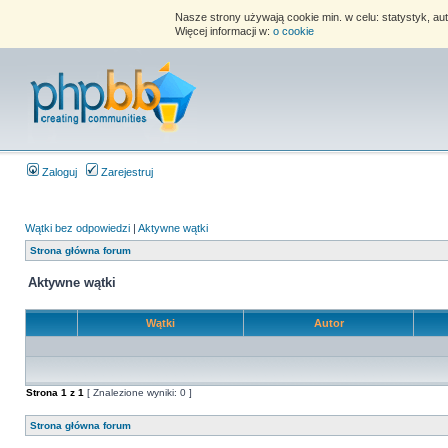
Nasze strony używają cookie min. w celu: statystyk, au
Więcej informacji w:
o cookie
Zaloguj
Zarejestruj
Wątki bez odpowiedzi
|
Aktywne wątki
Strona główna forum
Aktywne wątki
Wątki
Autor
Strona
1
z
1
[ Znalezione wyniki: 0 ]
Strona główna forum