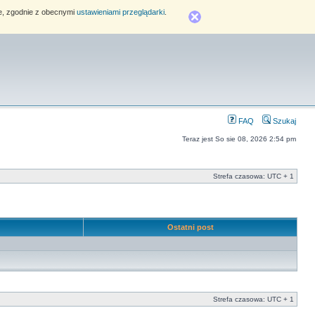
ie, zgodnie z obecnymi
ustawieniami przeglądarki
.
FAQ
Szukaj
Teraz jest So sie 08, 2026 2:54 pm
Strefa czasowa: UTC + 1
e
Ostatni post
Strefa czasowa: UTC + 1