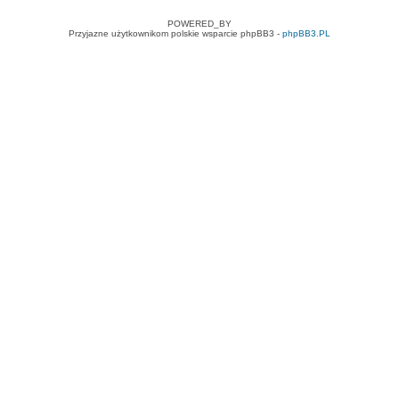
POWERED_BY
Przyjazne użytkownikom polskie wsparcie phpBB3 -
phpBB3.PL