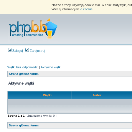
Nasze strony używają cookie min. w celu: statystyk, au
Więcej informacji w:
o cookie
Zaloguj
Zarejestruj
Wątki bez odpowiedzi
|
Aktywne wątki
Strona główna forum
Aktywne wątki
Wątki
Autor
Strona
1
z
1
[ Znalezione wyniki: 0 ]
Strona główna forum