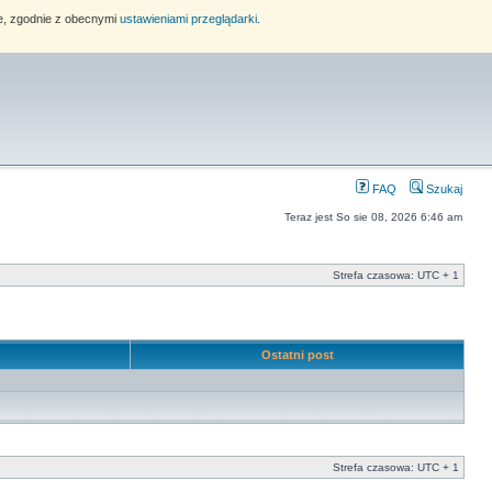
ie, zgodnie z obecnymi
ustawieniami przeglądarki
.
FAQ
Szukaj
Teraz jest So sie 08, 2026 6:46 am
Strefa czasowa: UTC + 1
e
Ostatni post
Strefa czasowa: UTC + 1