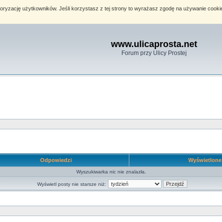
toryzację użytkowników. Jeśli korzystasz z tej strony to wyrażasz zgodę na używanie cook
www.ulicaprosta.net
Forum przy Ulicy Prostej
Odpowiedzi
Wyświetlon
Wyszukiwarka nic nie znalazła.
Wyświetl posty nie starsze niż: