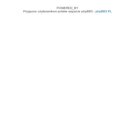
POWERED_BY
Przyjazne użytkownikom polskie wsparcie phpBB3 -
phpBB3.PL