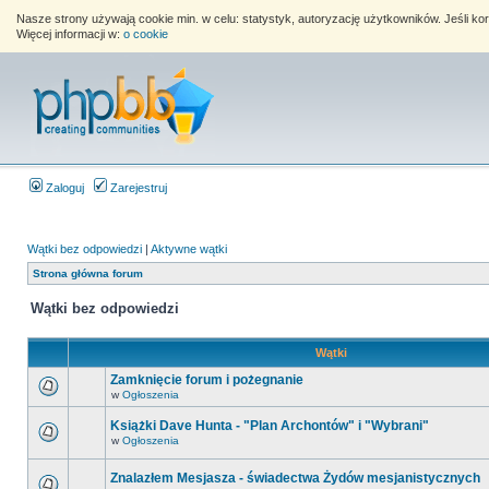
Nasze strony używają cookie min. w celu: statystyk, autoryzację użytkowników. Jeśli k
Więcej informacji w:
o cookie
Zaloguj
Zarejestruj
Wątki bez odpowiedzi
|
Aktywne wątki
Strona główna forum
Wątki bez odpowiedzi
Wątki
Zamknięcie forum i pożegnanie
w
Ogłoszenia
Książki Dave Hunta - "Plan Archontów" i "Wybrani"
w
Ogłoszenia
Znalazłem Mesjasza - świadectwa Żydów mesjanistycznych