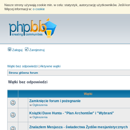
Nasze strony używają cookie min. w celu: statystyk, autoryzację użytkowników. Jeśli k
Więcej informacji w:
o cookie
Zaloguj
Zarejestruj
Wątki bez odpowiedzi
|
Aktywne wątki
Strona główna forum
Wątki bez odpowiedzi
Wątki
Zamknięcie forum i pożegnanie
w
Ogłoszenia
Książki Dave Hunta - "Plan Archontów" i "Wybrani"
w
Ogłoszenia
Znalazłem Mesjasza - świadectwa Żydów mesjanistycznych