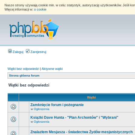
Nasze strony używają cookie min. w celu: statystyk, autoryzację użytkowników. Jeśli k
Więcej informacji w:
o cookie
Zaloguj
Zarejestruj
Wątki bez odpowiedzi
|
Aktywne wątki
Strona główna forum
Wątki bez odpowiedzi
Wątki
Zamknięcie forum i pożegnanie
w
Ogłoszenia
Książki Dave Hunta - "Plan Archontów" i "Wybrani"
w
Ogłoszenia
Znalazłem Mesjasza - świadectwa Żydów mesjanistycznych