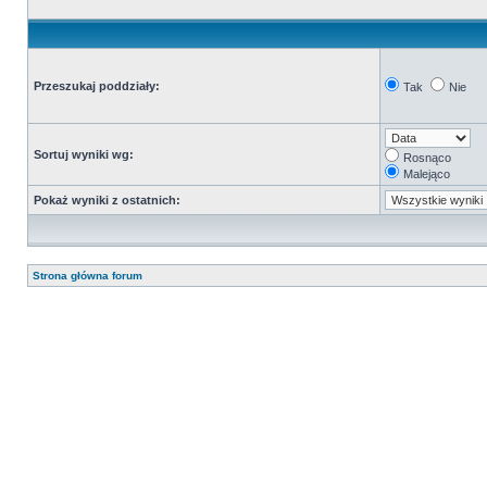
Przeszukaj poddziały:
Tak
Nie
Sortuj wyniki wg:
Rosnąco
Malejąco
Pokaż wyniki z ostatnich:
Strona główna forum