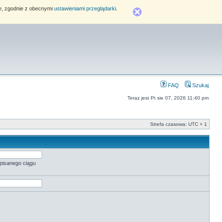
ie, zgodnie z obecnymi
ustawieniami przeglądarki
.
FAQ
Szukaj
Teraz jest Pt sie 07, 2026 11:40 pm
Strefa czasowa: UTC + 1
pisanego ciągu