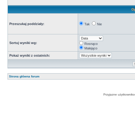
Op
Przeszukaj poddziały:
Tak
Nie
Sortuj wyniki wg:
Rosnąco
Malejąco
Pokaż wyniki z ostatnich:
Strona główna forum
Przyjazne użytkowniko