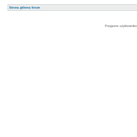
Strona główna forum
Przyjazne użytkowniko