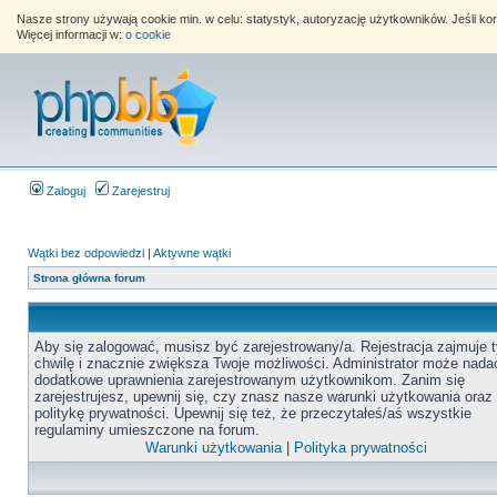
Nasze strony używają cookie min. w celu: statystyk, autoryzację użytkowników. Jeśli k
Więcej informacji w:
o cookie
Zaloguj
Zarejestruj
Wątki bez odpowiedzi
|
Aktywne wątki
Strona główna forum
Aby się zalogować, musisz być zarejestrowany/a. Rejestracja zajmuje t
chwilę i znacznie zwiększa Twoje możliwości. Administrator może nada
dodatkowe uprawnienia zarejestrowanym użytkownikom. Zanim się
zarejestrujesz, upewnij się, czy znasz nasze warunki użytkowania oraz
politykę prywatności. Upewnij się też, że przeczytałeś/aś wszystkie
regulaminy umieszczone na forum.
Warunki użytkowania
|
Polityka prywatności