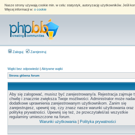
Nasze strony używają cookie min. w celu: statystyk, autoryzację użytkowników. Jeśli k
Więcej informacji w:
o cookie
Zaloguj
Zarejestruj
Wątki bez odpowiedzi
|
Aktywne wątki
Strona główna forum
Aby się zalogować, musisz być zarejestrowany/a. Rejestracja zajmuje t
chwilę i znacznie zwiększa Twoje możliwości. Administrator może nada
dodatkowe uprawnienia zarejestrowanym użytkownikom. Zanim się
zarejestrujesz, upewnij się, czy znasz nasze warunki użytkowania oraz
politykę prywatności. Upewnij się też, że przeczytałeś/aś wszystkie
regulaminy umieszczone na forum.
Warunki użytkowania
|
Polityka prywatności