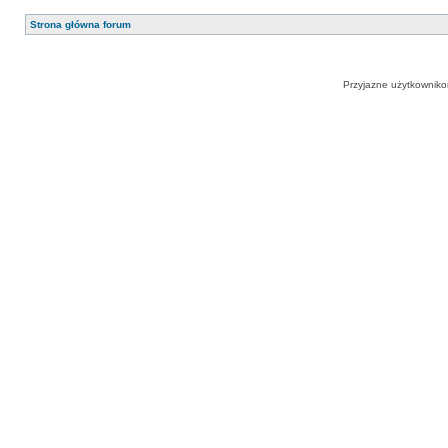
Strona główna forum
Przyjazne użytkowniko