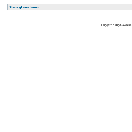
Strona główna forum
Przyjazne użytkowniko