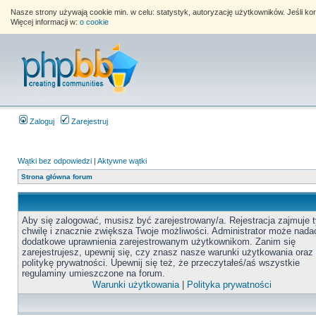
Nasze strony używają cookie min. w celu: statystyk, autoryzację użytkowników. Jeśli k
Więcej informacji w:
o cookie
Zaloguj
Zarejestruj
Wątki bez odpowiedzi
|
Aktywne wątki
Strona główna forum
Aby się zalogować, musisz być zarejestrowany/a. Rejestracja zajmuje t
chwilę i znacznie zwiększa Twoje możliwości. Administrator może nada
dodatkowe uprawnienia zarejestrowanym użytkownikom. Zanim się
zarejestrujesz, upewnij się, czy znasz nasze warunki użytkowania oraz
politykę prywatności. Upewnij się też, że przeczytałeś/aś wszystkie
regulaminy umieszczone na forum.
Warunki użytkowania
|
Polityka prywatności