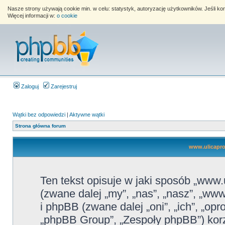
Nasze strony używają cookie min. w celu: statystyk, autoryzację użytkowników. Jeśli k
Więcej informacji w:
o cookie
Zaloguj
Zarejestruj
Wątki bez odpowiedzi
|
Aktywne wątki
Strona główna forum
www.ulicapros
Ten tekst opisuje w jaki sposób „www.
(zwane dalej „my”, „nas”, „nasz”, „www.
i phpBB (zwane dalej „oni”, „ich”, „
„phpBB Group”, „Zespoły phpBB”) korz