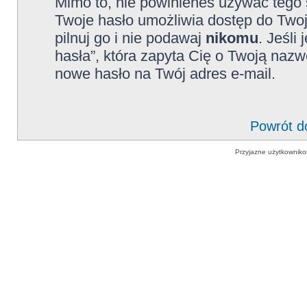
Mimo to, nie powinieneś używać teg
Twoje hasło umożliwia dostęp do Twoj
pilnuj go i nie podawaj
nikomu
. Jeśli
hasła”, która zapyta Cię o Twoją nazw
nowe hasło na Twój adres e-mail.
Powrót d
Przyjazne użytkowniko