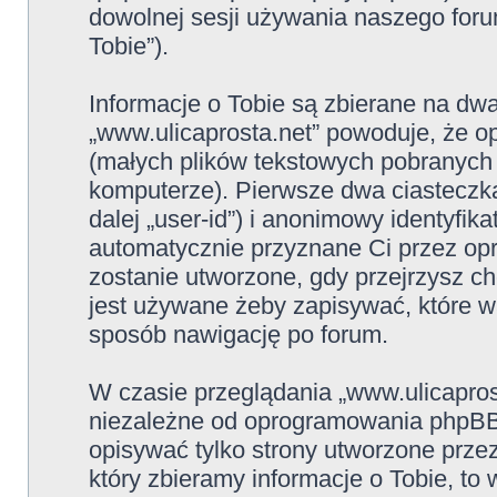
dowolnej sesji używania naszego foru
Tobie”).
Informacje o Tobie są zbierane na dw
„www.ulicaprosta.net” powoduje, że 
(małych plików tekstowych pobranych
komputerze). Pierwsze dwa ciasteczka
dalej „user-id”) i anonimowy identyfikat
automatycznie przyznane Ci przez op
zostanie utworzone, gdy przejrzysz ch
jest używane żeby zapisywać, które wą
sposób nawigację po forum.
W czasie przeglądania „www.ulicapros
niezależne od oprogramowania phpBB,
opisywać tylko strony utworzone prz
który zbieramy informacje o Tobie, to