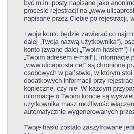
być m.in: posty napisane jako anoni
procesie rejestracji na „www.ulicapros
napisane przez Ciebie po rejestracji, 
Twoje konto będzie zawierać co najmn
dalej „Twoją nazwą użytkownika”), os
konto (zwane dalej „Twoim hasłem”) i 
„Twoim adresem e-mail”). Informacje 
„www.ulicaprosta.net” są chronione p
osobowych w państwie, w którym sto
dodatkowych informacji przy rejestracji
konieczne, czy nie. W każdym przypa
informacje o Twoim koncie są wyświet
użytkownika masz możliwość włączeni
automatycznie wygenerowanych przez
Twoje hasło zostało zaszyfrowane jed