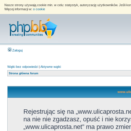
Nasze strony używają cookie min. w celu: statystyk, autoryzację użytkowników. Jeśli k
Więcej informacji w:
o cookie
Zaloguj
Wątki bez odpowiedzi
|
Aktywne wątki
Strona główna forum
www.ulic
Rejestrując się na „www.ulicaprosta.ne
na nie nie zgadzasz, opuść i nie korzy
„www.ulicaprosta.net” ma prawo zmieni