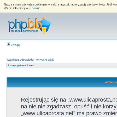
Nasze strony używają cookie min. w celu: statystyk, autoryzację użytkowników. Jeśli k
Więcej informacji w:
o cookie
Zaloguj
Wątki bez odpowiedzi
|
Aktywne wątki
Strona główna forum
www.ulic
Rejestrując się na „www.ulicaprosta.ne
na nie nie zgadzasz, opuść i nie korzy
„www.ulicaprosta.net” ma prawo zmieni