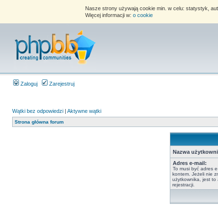
Nasze strony używają cookie min. w celu: statystyk, au
Więcej informacji w:
o cookie
Zaloguj
Zarejestruj
Wątki bez odpowiedzi
|
Aktywne wątki
Strona główna forum
Nazwa użytkowni
Adres e-mail:
To musi być adres e
kontem. Jeżeli nie 
użytkownika, jest t
rejestracji.