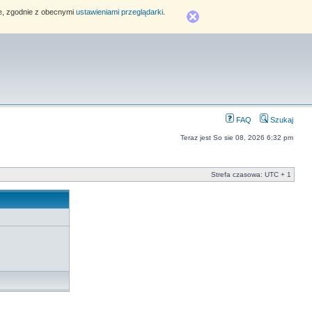
ie, zgodnie z obecnymi
ustawieniami przeglądarki
.
FAQ
Szukaj
Teraz jest So sie 08, 2026 6:32 pm
Strefa czasowa: UTC + 1