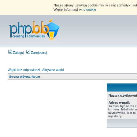
Nasze strony używają cookie min. w celu: statystyk, au
Więcej informacji w:
o cookie
Zaloguj
Zarejestruj
Wątki bez odpowiedzi
|
Aktywne wątki
Strona główna forum
Nazwa użytkowni
Adres e-mail:
To musi być adres e
kontem. Jeżeli nie 
użytkownika, jest t
rejestracji.