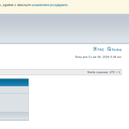
ie, zgodnie z obecnymi
ustawieniami przeglądarki
.
FAQ
Szukaj
Teraz jest Cz sie 06, 2026 5:38 am
Strefa czasowa: UTC + 1