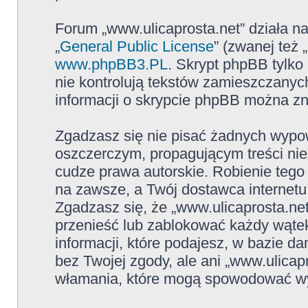
Forum „www.ulicaprosta.net” działa n
„
General Public License
” (zwanej też
www.phpBB3.PL
. Skrypt phpBB tylko 
nie kontrolują tekstów zamieszczanyc
informacji o skrypcie phpBB można zn
Zgadzasz się nie pisać żadnych wypow
oszczerczym, propagującym treści ni
cudze prawa autorskie. Robienie te
na zawsze, a Twój dostawca internet
Zgadzasz się, że „www.ulicaprosta.ne
przenieść lub zablokować każdy wątek
informacji, które podajesz, w bazie 
bez Twojej zgody, ale ani „www.ulica
włamania, które mogą spowodować w