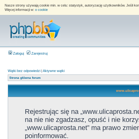
Nasze strony używają cookie min. w celu: statystyk, autoryzację użytkowników. Jeśli k
Więcej informacji w:
o cookie
Zaloguj
Zarejestruj
Wątki bez odpowiedzi
|
Aktywne wątki
Strona główna forum
www.ulicapros
Rejestrując się na „www.ulicaprosta.ne
na nie nie zgadzasz, opuść i nie korzy
„www.ulicaprosta.net” ma prawo zmieni
poinformować.