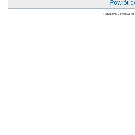
Powrót d
Przyjazne użytkowniko