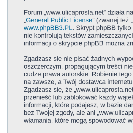
Forum „www.ulicaprosta.net” działa n
„
General Public License
” (zwanej też
www.phpBB3.PL
. Skrypt phpBB tylko 
nie kontrolują tekstów zamieszczanyc
informacji o skrypcie phpBB można zn
Zgadzasz się nie pisać żadnych wypow
oszczerczym, propagującym treści ni
cudze prawa autorskie. Robienie te
na zawsze, a Twój dostawca internet
Zgadzasz się, że „www.ulicaprosta.ne
przenieść lub zablokować każdy wątek
informacji, które podajesz, w bazie 
bez Twojej zgody, ale ani „www.ulica
włamania, które mogą spowodować w