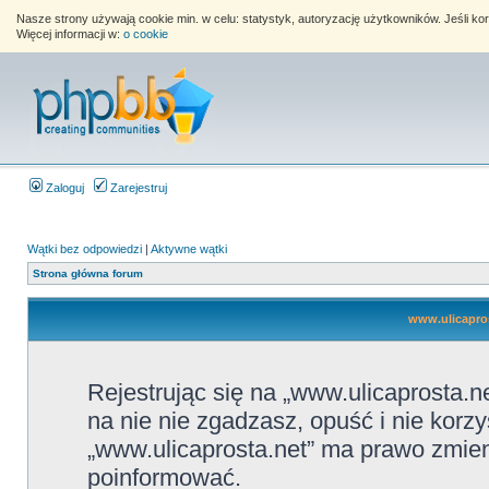
Nasze strony używają cookie min. w celu: statystyk, autoryzację użytkowników. Jeśli k
Więcej informacji w:
o cookie
Zaloguj
Zarejestruj
Wątki bez odpowiedzi
|
Aktywne wątki
Strona główna forum
www.ulicapros
Rejestrując się na „www.ulicaprosta.ne
na nie nie zgadzasz, opuść i nie korzy
„www.ulicaprosta.net” ma prawo zmieni
poinformować.