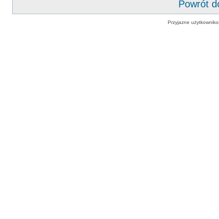
Powrót d
Przyjazne użytkowniko