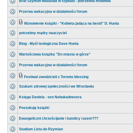
Brat Szymon Matusiak w szpitalu - potrzebna modlitwa
Przerwa wakacyjna w działalności forum
Wznowienie książki - "Kobieta jadąca na bestii" D. Hunta
potrzebny mądry nauczyciel
Blog - Myśl teologiczna Dave Hunta
Wartościowa książka "Do miasta w górze"
Przerwa wakacyjna w działalności forum
Festiwal zwodzicieli z Toronto blessing
Szukam zdrowej społeczności we Wrocławiu
Księga Daniela - sen Nebukadnesera
Poszukuję książki
Ewangeliczni chrześcijanie i katolicy razem???
Studium Listu do Rzymian