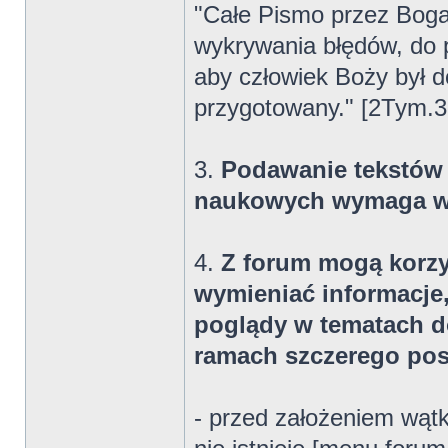
"Całe Pismo przez Boga 
wykrywania błędów, do 
aby człowiek Boży był d
przygotowany." [2Tym.3
3.
Podawanie tekstów 
naukowych wymaga ws
4.
Z forum mogą korzy
wymieniać informacje,
poglądy w tematach do
ramach szczerego po
- przed założeniem wąt