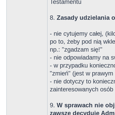
Testamentu
8.
Zasady udzielania 
- nie cytujemy całej, (k
po to, żeby pod nią wkle
np.: "zgadzam się!"
- nie odpowiadamy na s
- w przypadku konieczno
"zmień" (jest w prawym
- nie dotyczy to koniecz
zainteresowanych osób
9.
W sprawach nie obj
zawsze decyduje Admi