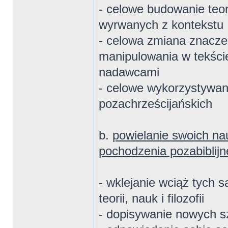
- celowe budowanie teo
wyrwanych z kontekstu
- celowa zmiana znacze
manipulowania w tekści
nadawcami
- celowe wykorzystywani
pozachrześcijańskich
b.
powielanie swoich nauk
pochodzenia pozabiblij
- wklejanie wciąż tych
teorii, nauk i filozofii
- dopisywanie nowych szc