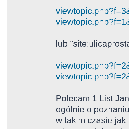
viewtopic.php?f=3
viewtopic.php?f=1
lub "site:ulicapros
viewtopic.php?f=2
viewtopic.php?f=2
Polecam 1 List Ja
ogólnie o poznani
w takim czasie jak