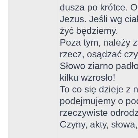
dusza po krótce. O
Jezus. Jeśli wg ci
żyć będziemy.
Poza tym, należy z
rzecz, osądzać cz
Słowo ziarno padło
kilku wzrosło!
To co się dzieje z
podejmujemy o pod
rzeczywiste odrodz
Czyny, akty, słowa,