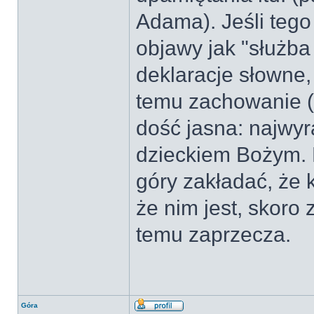
Adama). Jeśli tego
objawy jak "służba
deklaracje słowne,
temu zachowanie (a
dość jasna: najwyr
dzieckiem Bożym. 
góry zakładać, że 
że nim jest, skoro
temu zaprzecza.
Góra