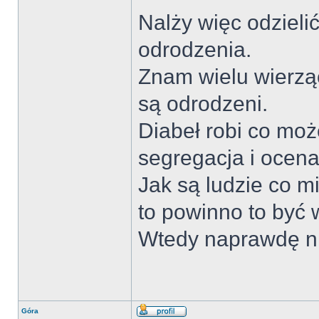
Nalży więc odzielić
odrodzenia.
Znam wielu wierzą
są odrodzeni.
Diabeł robi co moż
segregacja i ocena
Jak są ludzie co mi
to powinno to być 
Wtedy naprawdę ni
Góra