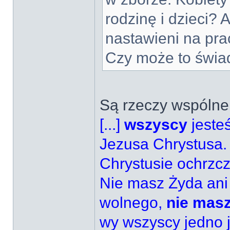
rodzinę i dzieci? 
nastawieni na pra
Czy może to świa
Są rzeczy wspólne
[...]
wszyscy
jeste
Jezusa Chrystusa. 
Chrystusie ochrzcz
Nie masz Żyda ani 
wolnego,
nie masz
wy wszyscy jedno j