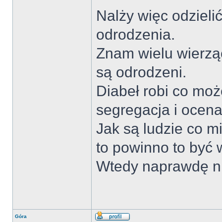
Nalży więc odzielić
odrodzenia.
Znam wielu wierzą
są odrodzeni.
Diabeł robi co moż
segregacja i ocena
Jak są ludzie co mi
to powinno to być 
Wtedy naprawdę ni
Góra