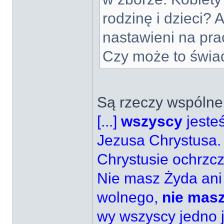
rodzinę i dzieci? 
nastawieni na pra
Czy może to świa
Są rzeczy wspólne
[...]
wszyscy
jeste
Jezusa Chrystusa. 
Chrystusie ochrzcz
Nie masz Żyda ani 
wolnego,
nie masz
wy wszyscy jedno j