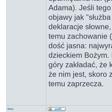
Adama). Jeśli tego
objawy jak "służba
deklaracje słowne,
temu zachowanie (a
dość jasna: najwyr
dzieckiem Bożym. 
góry zakładać, że 
że nim jest, skoro
temu zaprzecza.
Góra