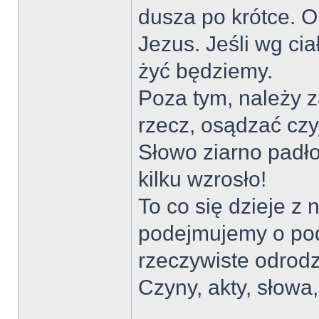
dusza po krótce. O
Jezus. Jeśli wg ci
żyć będziemy.
Poza tym, należy z
rzecz, osądzać cz
Słowo ziarno padło
kilku wzrosło!
To co się dzieje z
podejmujemy o pod
rzeczywiste odrodz
Czyny, akty, słowa,