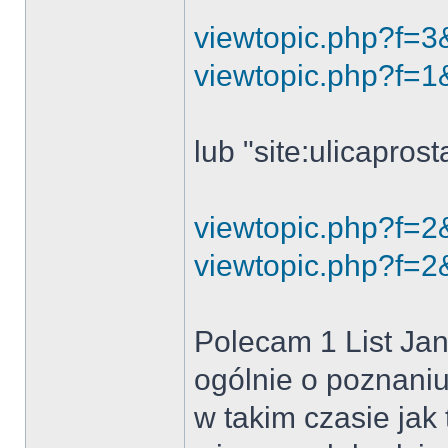
viewtopic.php?f=3
viewtopic.php?f=1
lub "site:ulicapros
viewtopic.php?f=2
viewtopic.php?f=2
Polecam 1 List Ja
ogólnie o poznani
w takim czasie jak