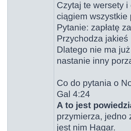
Czytaj te wersety i
ciągiem wszystkie 
Pytanie: zapłatę z
Przychodza jakieś
Dlatego nie ma już
nastanie inny porz
Co do pytania o N
Gal 4:24
A to jest powied
przymierza, jedno z
jest nim Hagar.