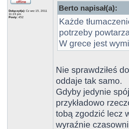
Berto napisał(a):
Dołączył(a):
Cz wrz 15, 2011
11:23 pm
Posty:
452
Każde tłumaczeni
potrzeby powtarza
W grece jest wymi
Nie sprawdziłeś do
oddaje tak samo.
Gdyby jedynie spó
przykładowo rzecz
tobą zgodzić lecz
wyraźnie czasowni