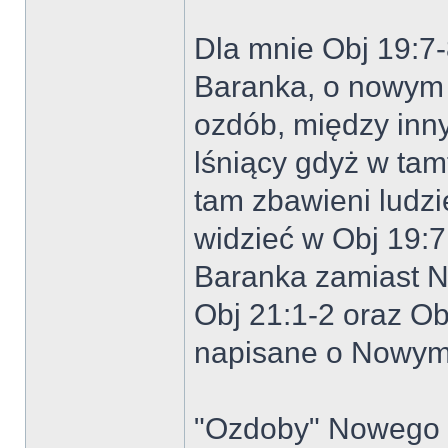
Dla mnie Obj 19:7-
Baranka, o nowym
ozdób, między innym
lśniący gdyż w ta
tam zbawieni ludz
widzieć w Obj 19:7
Baranka zamiast 
Obj 21:1-2 oraz O
napisane o Nowym
"Ozdoby" Nowego J