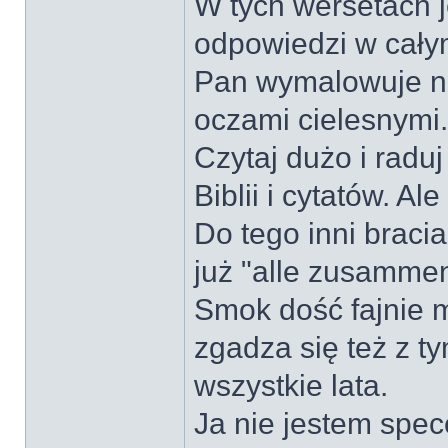
W tych wersetach 
odpowiedzi w cały
Pan wymalowuje n
oczami cielesnymi.
Czytaj dużo i raduj
Biblii i cytatów. 
Do tego inni bracia
już "alle zusammen
Smok dość fajnie 
zgadza się też z t
wszystkie lata.
Ja nie jestem spec