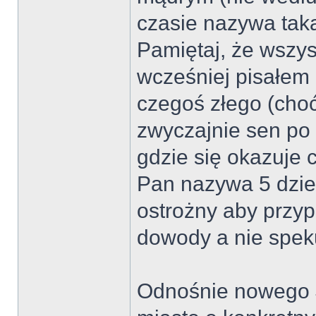
czasie nazywa tak
Pamiętaj, że wszys
wcześniej pisałem 
czegoś złego (choć
zwyczajnie sen po 
gdzie się okazuje c
Pan nazywa 5 dzie
ostrożny aby przyp
dowody a nie spek
Odnośnie nowego J