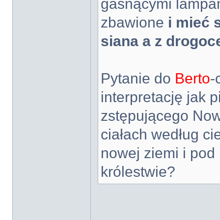
gasnącymi lampam
zbawione
i mieć 
siana a z drogo
Pytanie do
Berto
-
interpretację jak
zstępującego Now
ciałach według cie
nowej ziemi i pod
królestwie?