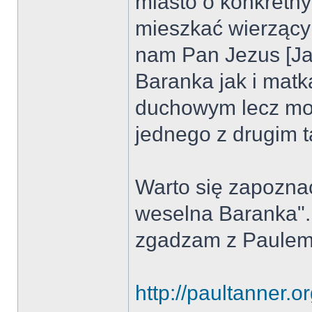
miasto o konkretn
mieszkać wierzący 
nam Pan Jezus [Ja
Baranka jak i matk
duchowym lecz mo
jednego z drugim t
Warto się zapoznać
weselna Baranka".
zgadzam z Paulem
http://paultanner.