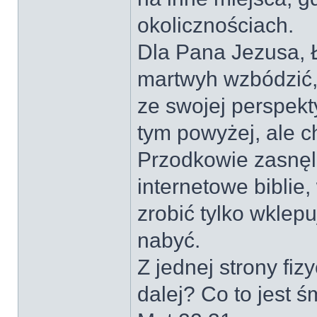
okolicznościach.
Dla Pana Jezusa, Ł
martwyh wzbódzić,
ze swojej perspekt
tym powyżej, ale c
Przodkowie zasnęli
internetowe biblie
zrobić tylko wkle
nabyć.
Z jednej strony fi
dalej? Co to jest ś