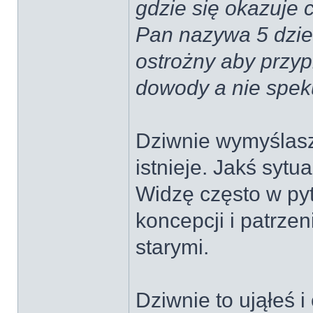
gdzie się okazuje c
Pan nazywa 5 dzie
ostrożny aby przyp
dowody a nie speku
Dziwnie wymyślasz 
istnieje. Jakś sytua
Widzę często w pyt
koncepcji i patrzen
starymi.
Dziwnie to ująłeś 