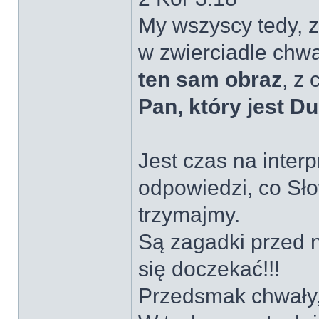
My wszyscy tedy, z
w zwierciadle chw
ten sam obraz
, z
Pan, który jest D
Jest czas na interp
odpowiedzi, co Sło
trzymajmy.
Są zagadki przed 
się doczekać!!!
Przedsmak chwały,