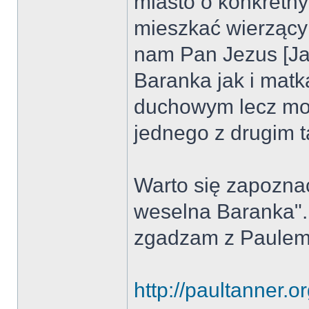
miasto o konkretn
mieszkać wierzący 
nam Pan Jezus [Ja
Baranka jak i matk
duchowym lecz mo
jednego z drugim t
Warto się zapoznać
weselna Baranka".
zgadzam z Paulem
http://paultanner.