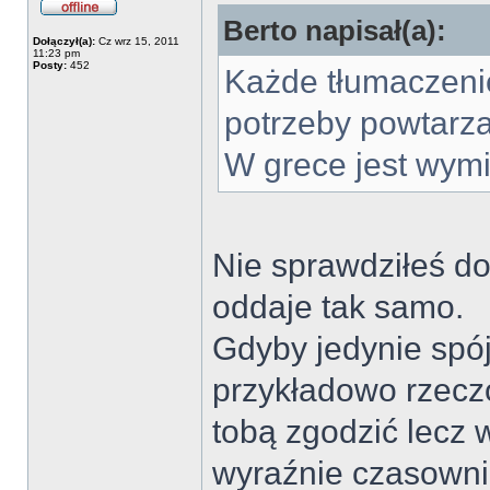
Berto napisał(a):
Dołączył(a):
Cz wrz 15, 2011
11:23 pm
Posty:
452
Każde tłumaczeni
potrzeby powtarza
W grece jest wymi
Nie sprawdziłeś do
oddaje tak samo.
Gdyby jedynie spó
przykładowo rzecz
tobą zgodzić lecz
wyraźnie czasowni