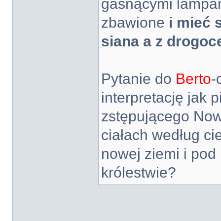
gasnącymi lampam
zbawione
i mieć 
siana a z drogo
Pytanie do
Berto
-
interpretację jak
zstępującego Now
ciałach według cie
nowej ziemi i pod
królestwie?