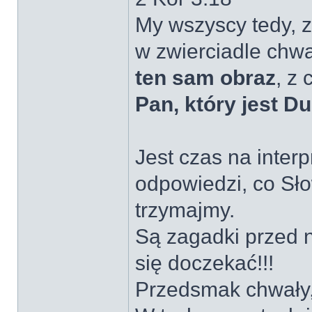
My wszyscy tedy, z
w zwierciadle chw
ten sam obraz
, z
Pan, który jest D
Jest czas na interp
odpowiedzi, co Sło
trzymajmy.
Są zagadki przed 
się doczekać!!!
Przedsmak chwały,