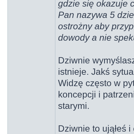
gdzie się okazuje c
Pan nazywa 5 dzie
ostrożny aby przyp
dowody a nie speku
Dziwnie wymyślasz 
istnieje. Jakś sytua
Widzę często w pyt
koncepcji i patrzen
starymi.
Dziwnie to ująłeś 