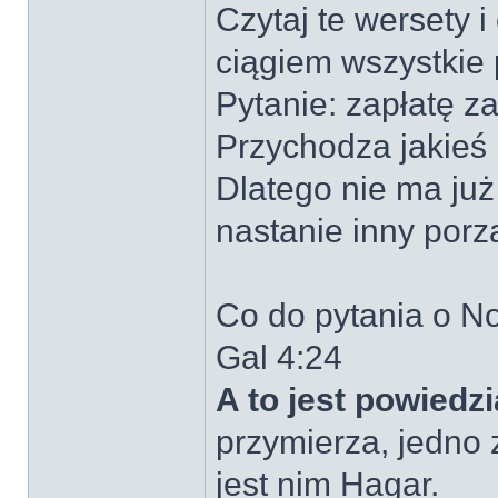
Czytaj te wersety i
ciągiem wszystkie 
Pytanie: zapłatę z
Przychodza jakieś
Dlatego nie ma już
nastanie inny porz
Co do pytania o N
Gal 4:24
A to jest powied
przymierza, jedno z
jest nim Hagar.