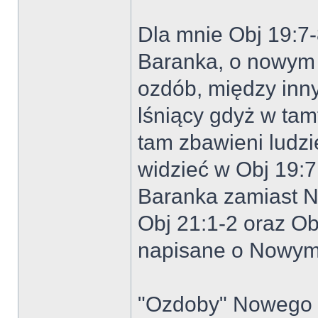
Dla mnie Obj 19:7-
Baranka, o nowym
ozdób, między innym
lśniący gdyż w ta
tam zbawieni ludz
widzieć w Obj 19:7
Baranka zamiast 
Obj 21:1-2 oraz O
napisane o Nowym
"Ozdoby" Nowego J