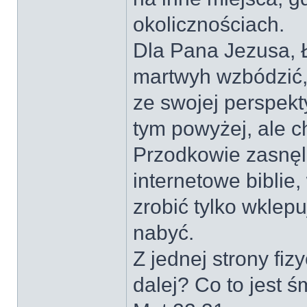
okolicznościach.
Dla Pana Jezusa, Ł
martwyh wzbódzić,
ze swojej perspekt
tym powyżej, ale c
Przodkowie zasnęli
internetowe biblie
zrobić tylko wkle
nabyć.
Z jednej strony fi
dalej? Co to jest ś