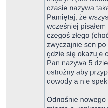
czasie nazywa tak
Pamiętaj, że wszys
wcześniej pisałem 
czegoś złego (choć
zwyczajnie sen po 
gdzie się okazuje c
Pan nazywa 5 dzie
ostrożny aby przyp
dowody a nie spek
Odnośnie nowego J