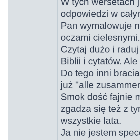
W tych wersetach 
odpowiedzi w cały
Pan wymalowuje n
oczami cielesnymi.
Czytaj dużo i raduj
Biblii i cytatów. 
Do tego inni bracia
już "alle zusammen
Smok dość fajnie 
zgadza się też z t
wszystkie lata.
Ja nie jestem spec